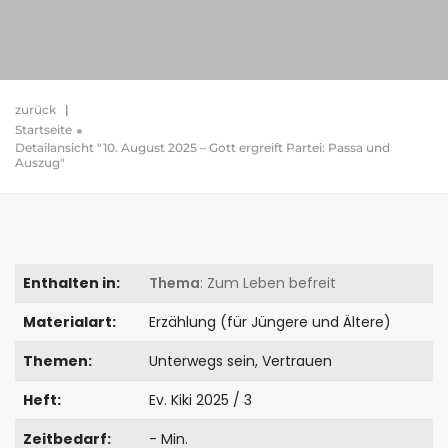
zurück
|
Startseite
Detailansicht "10. August 2025 – Gott ergreift Partei: Passa und
Auszug"
Enthalten in:
Thema
: Zum Leben befreit
Materialart:
Erzählung (für Jüngere und Ältere)
Themen:
Unterwegs sein, Vertrauen
Heft:
Ev. Kiki 2025 / 3
Zeitbedarf:
- Min.