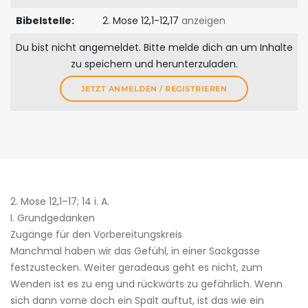
Bibelstelle:
2. Mose 12,1-12,17
anzeigen
Du bist nicht angemeldet. Bitte melde dich an um Inhalte
zu speichern und herunterzuladen.
JETZT ANMELDEN / REGISTRIEREN
2. Mose 12,1–17; 14 i. A.
I. Grundgedanken
Zugänge für den ­Vorbereitungskreis
Manchmal haben wir das Gefühl, in einer Sackgasse
festzustecken. Weiter geradeaus geht es nicht, zum
Wenden ist es zu eng und rückwärts zu gefährlich. Wenn
sich dann vorne doch ein Spalt auftut, ist das wie ein