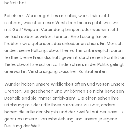
befreit hat.
Bei einem Wunder geht es um alles, womit wir nicht
rechnen, was über unser Verstehen hinaus geht, was wir
mit Gott*Ewige in Verbindung bringen oder was wir nicht
einfach selber bewirken können. Eine Lösung für ein
Problem wird gefunden, das unlösbar erschien: Ein Mensch
ändert seine Haltung, obwohl er vorher unbeweglich daran
festhielt; eine Freundschaft gewinnt durch einen Konflikt an
Tiefe, obwohl sie schon zu Ende schien; in der Politik gelingt
unerwartet Verständigung zwischen Kontrahenten.
Wunder halten unsere Wirklichkeit offen und weiten unsere
Grenzen. Sie geschehen und wir können sie nicht beweisen.
Deshalb sind sie immer ambivalent. Die einen sehen ihre
Erfahrung mit der Brille ihres Zutrauens zu Gott, andere
haben die Brille der Skepsis und der Zweifel auf der Nase. Es
geht um unsere Gottesbeziehung und unsere je eigene
Deutung der Welt.