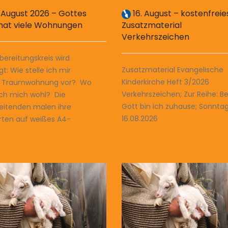
 August 2026 – Gottes
16. August – kostenfreie
hat viele Wohnungen
Zusatzmaterial
Verkehrszeichen
bereitungskreis wird
Zusatzmaterial Evangelische
gt: Wie stelle ich mir
Kinderkirche Heft 3/2026
 Traumwohnung vor? Wo
Verkehrszeichen; Zur Reihe: Be
ich mich wohl? Die
Gott bin ich zuhause; Sonntag
eitenden malen ihre
16.08.2026
rten auf weißes A4-
.