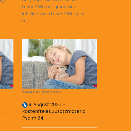
ag)
Leben? Worauf gründe ich
letztlich mein Leben? Was gibt
mir
©Adobe Stock Photos/S.Kobold
9. August 2026 –
kostenfreies Zusatzmaterial
Psalm 84
e