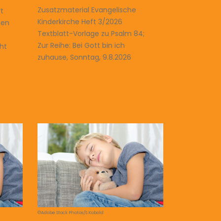
Zusatzmaterial Evangelische
rt
Kinderkirche Heft 3/2026
ben
Textblatt-Vorlage zu Psalm 84;
Zur Reihe: Bei Gott bin ich
ht
zuhause, Sonntag, 9.8.2026
©Adobe Stock Photos/S.Kobold