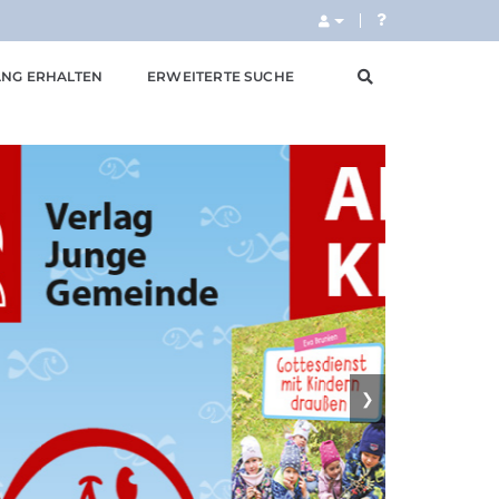
NG ERHALTEN
ERWEITERTE SUCHE
❯