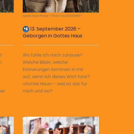
Adobe Stock Photos – © Marina/620935897
13. September 2026 –
Geborgen in Gottes Haus
t
Wo fühle ich mich zuhause?
m
Welche Bilder, welche
Erinnerungen kommen in mir
auf, wenn ich dieses Wort höre?
»Gottes Haus« – was ist das für
her
mich und wo?