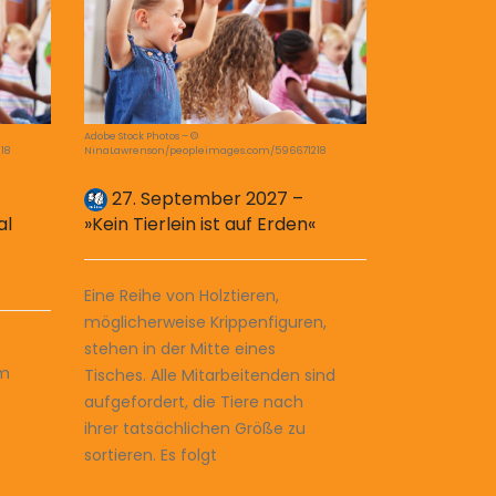
Adobe Stock Photos – ©
18
NinaLawrenson/peopleimages.com/596671218
27. September 2027 –
al
»Kein Tierlein ist auf Erden«
Eine Reihe von Holztieren,
möglicherweise Krippenfiguren,
stehen in der Mitte eines
lm
Tisches. Alle Mitarbeitenden sind
aufgefordert, die Tiere nach
ihrer tatsächlichen Größe zu
sortieren. Es folgt