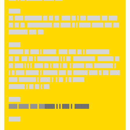
████
█▌███ ██████ █▌█▌█▌ ███ █▌▌██ ████▌██ ███
█▌█▌█▌ ████████▌██ ███▌█ ▌████ ████ ██▌██
██████▌██▌██
████
█████ █▌███ ▌████▌ ███ ██▌█▌▌████████
█▌█▌ ██ █▌▌███████▌▌▌█▌ ███████▌ █████▌█▌
█▌███ ▌▌▌ ███ █▌▌██ ▌█▌ ▌████ ██▌██████▌▌
▌█ ███ ████▌▌█████ ██▌█▌█████ ███ █ ██ ███▌
███ ██████ ▌███▌▌ ▌█▌ ▌█ ████
█████▌▌█▌█▌▌██
████
███ ███▌██▌██
███▌▌▌██▌▌ █████
████