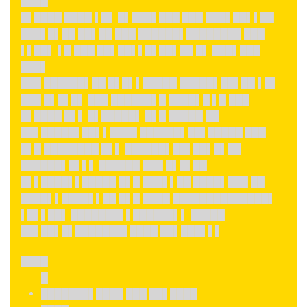
████
█▌████ ████ ▌█▌ █▌███▌███ ███ ███▌██▌▌██
███▌█▌██ ██▌██ ███ ██████▌████████ ███
▌▌██▌ ▌█ ███ ██▌██▌▌█▌██▌██ █▌ ███▌███
███▌
███ ██████▌██ █▌█▌▌█████ █████▌██▌██ ▌█▌
███ █▌█▌█▌ ███ ██████▌█ ████▌█ ▌█ ███
█▌████ █▌▌ █▌█████▌ █▌█ █████ ██
██▌█████▌██▌▌████ ██████▌██▌█████ ███
█▌█ ████████ █▌▌ ██████▌██▌██▌█▌██
██████▌█▌▌▌ ██████ ███ █▌█▌██
█▌▌████▌▌█████ █▌█ ███▌▌██ ████▌███ ██
████▌▌████▌▌██ █▌█ ████ ██████████████▌
▌█▌▌██▌ ███████▌▌██████▌▌ █████
██▌██▌█▌███████▌████ ██▌███▌▌▌
████
█
███████▌████ ███ ██▌████