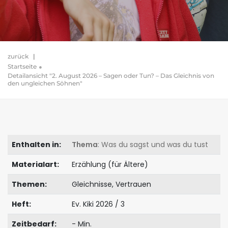
zurück
|
Startseite
Detailansicht "2. August 2026 – Sagen oder Tun? – Das Gleichnis von
den ungleichen Söhnen"
Enthalten in:
Thema
: Was du sagst und was du tust
Materialart:
Erzählung (für Ältere)
Themen:
Gleichnisse, Vertrauen
Heft:
Ev. Kiki 2026 / 3
Zeitbedarf:
- Min.