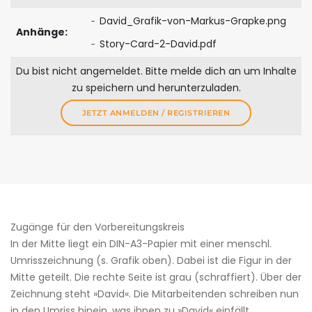
David_Grafik-von-Markus-Grapke.png
Anhänge:
Story-Card-2-David.pdf
Du bist nicht angemeldet. Bitte melde dich an um Inhalte
zu speichern und herunterzuladen.
JETZT ANMELDEN / REGISTRIEREN
Zugänge für den ­Vorbereitungskreis
In der Mitte liegt ein DIN-A3-Papier mit einer menschl.
Umrisszeichnung (s. Grafik oben). Dabei ist die Figur in der
Mitte geteilt. Die rechte Seite ist grau (schraffiert). Über der
Zeichnung steht »David«. Die Mitarbeitenden schreiben nun
in den Umriss hinein, was ihnen zu »David« einfällt.