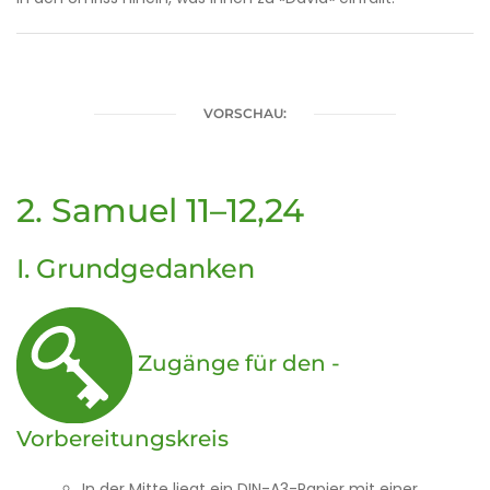
VORSCHAU:
2. Samuel 11–12,24
I. Grundgedanken
Zugänge für den ­
Vorbereitungskreis
In der Mitte liegt ein DIN-A3-Papier mit einer