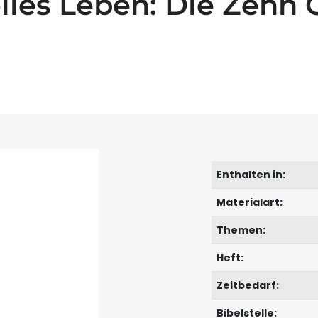
lles Leben: Die Zehn
Enthalten in:
Materialart:
Themen:
Heft:
Zeitbedarf:
Bibelstelle: