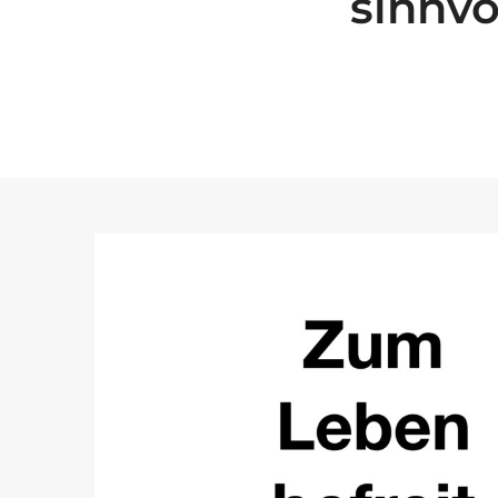
sinnvo