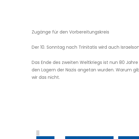
Zugänge für den ­Vorbereitungskreis
Der 10. Sonntag nach Trinitatis wird auch Israelso
Das Ende des zweiten Weltkriegs ist nun 80 Jahr
den Lagern der Nazis angetan wurden. Warum gib
wir das nicht.
█