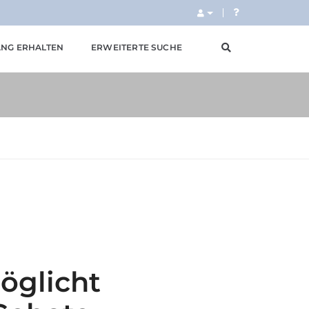
NG ERHALTEN
ERWEITERTE SUCHE
öglicht