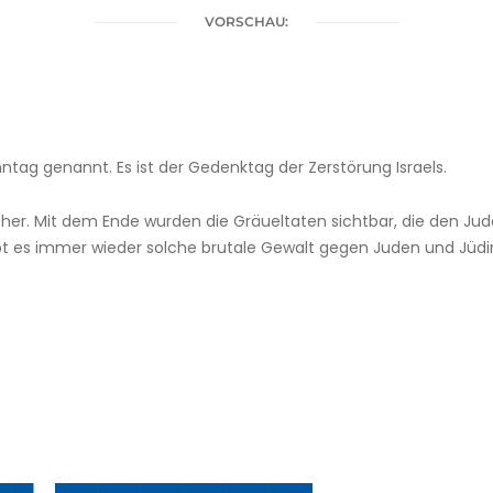
VORSCHAU:
nntag genannt. Es ist der Gedenktag der Zerstörung Israels.
e her. Mit dem Ende wurden die Gräueltaten sichtbar, die den J
t es immer wieder solche brutale Gewalt gegen Juden und Jüdi