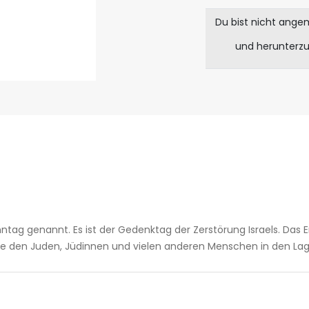
Du bist nicht ange
und herunterz
onntag genannt. Es ist der Gedenktag der Zerstörung Israels. Das 
ie den Juden, Jüdinnen und vielen anderen Menschen in den Lag