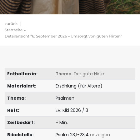
zurück
|
Startseite
Detailansicht "6. September 2026 – Umsorgt von guten Hirten"
Enthalten in:
Thema
: Der gute Hirte
Materialart:
Erzählung (für Ältere)
Thema:
Psalmen
Heft:
Ev. Kiki 2026 / 3
Zeitbedarf:
- Min.
Bibelstelle:
Psalm 23,1-23,4
anzeigen