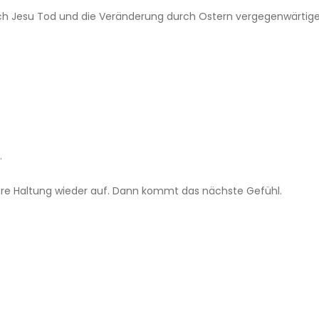
ch Jesu Tod und die Veränderung durch Ostern vergegenwärtige
.
eure Haltung wieder auf. Dann kommt das nächste Gefühl.