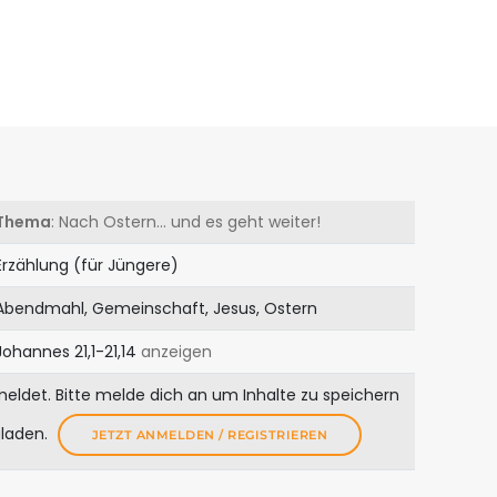
Thema
: Nach Ostern... und es geht weiter!
Erzählung (für Jüngere)
Abendmahl, Gemeinschaft, Jesus, Ostern
Johannes 21,1-21,14
anzeigen
meldet. Bitte melde dich an um Inhalte zu speichern
uladen.
JETZT ANMELDEN / REGISTRIEREN