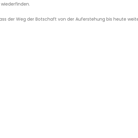
r wiederfinden.
dass der Weg der Botschaft von der Auferstehung bis heute weit