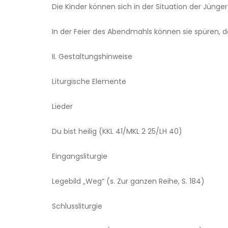
Die Kinder können sich in der Situation der Jünge
In der Feier des Abendmahls können sie spüren, 
II. Gestaltungshinweise
Liturgische Elemente
Lieder
Du bist heilig (KKL 41/MKL 2 25/LH 40)
Eingangsliturgie
Legebild „Weg“ (s. Zur ganzen Reihe, S. 184)
Schlussliturgie