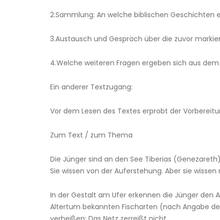
2.Sammlung: An welche biblischen Geschichten e
3.Austausch und Gespräch über die zuvor markiert
4.Welche weiteren Fragen ergeben sich aus dem
Ein anderer Textzugang:
Vor dem Lesen des Textes erprobt der Vorbereitu
Zum Text / zum Thema
Die Jünger sind an den See Tiberias (Genezareth) 
Sie wissen von der Auferstehung. Aber sie wissen 
In der Gestalt am Ufer erkennen die Jünger den A
Altertum bekannten Fischarten (nach Angabe des
verheißen: Das Netz zerreißt nicht.