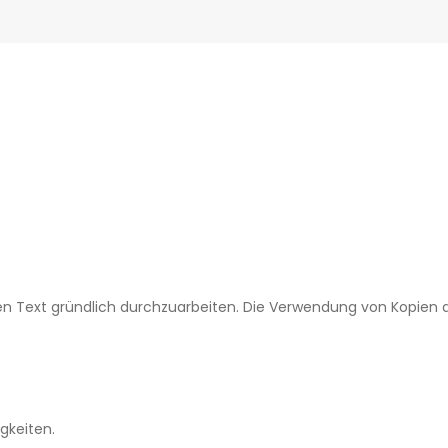
den Text gründlich durchzuarbeiten. Die Verwendung von Kopien a
igkeiten.