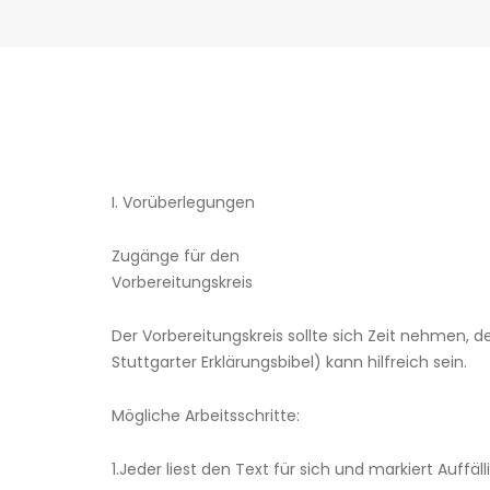
I. Vorüberlegungen
Zugänge für den
Vorbereitungskreis
Der Vorbereitungskreis sollte sich Zeit nehmen, 
Stuttgarter Erklärungsbibel) kann hilfreich sein.
Mögliche Arbeitsschritte:
1.Jeder liest den Text für sich und markiert Auffäll