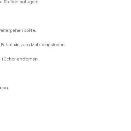
re Station anfügen:
eitergehen sollte.
 Er hat sie zum Mahl eingeladen.
e Tücher entfernen.
den.