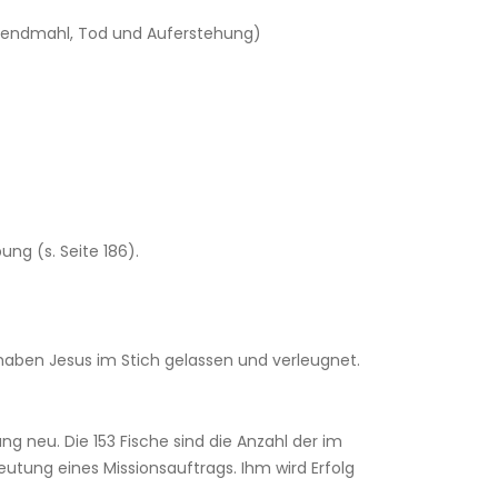
Abendmahl, Tod und Auferstehung)
ng (s. Seite 186).
e haben Jesus im Stich gelassen und verleugnet.
g neu. Die 153 Fische sind die Anzahl der im
tung eines Missionsauftrags. Ihm wird Erfolg