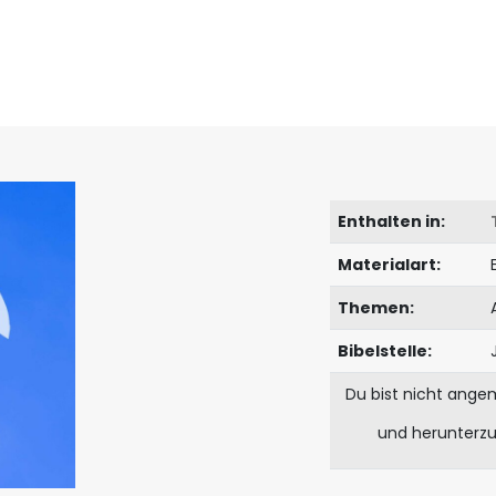
Enthalten in:
Materialart:
Themen:
Bibelstelle:
Du bist nicht ange
und herunterz