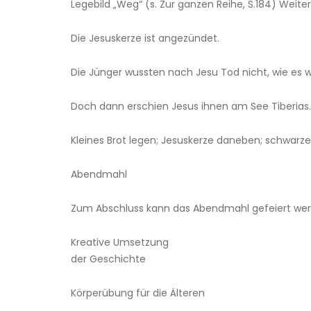
Legebild „Weg“ (s. Zur ganzen Reihe, S.184) Weite
Die Jesuskerze ist angezündet.
Die Jünger wussten nach Jesu Tod nicht, wie es w
Doch dann erschien Jesus ihnen am See Tiberias.
Kleines Brot legen; Jesuskerze daneben; schwarz
Abendmahl
Zum Abschluss kann das Abendmahl gefeiert wer
Kreative Umsetzung
der Geschichte
Körperübung für die Älteren