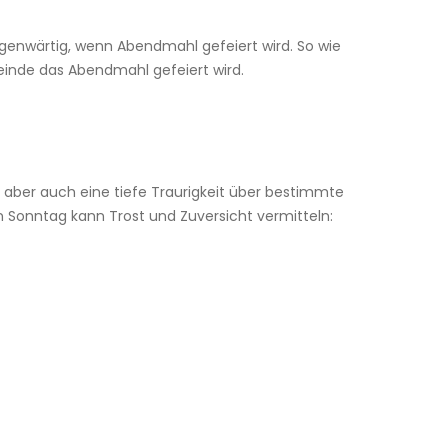
gegenwärtig, wenn Abendmahl gefeiert wird. So wie
einde das Abendmahl gefeiert wird.
n aber auch eine tiefe Traurigkeit über bestimmte
en Sonntag kann Trost und Zuversicht vermitteln: