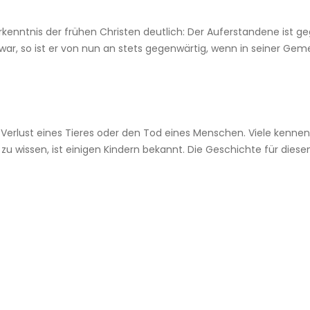
 Erkenntnis der frühen Christen deutlich: Der Auferstandene ist 
ar, so ist er von nun an stets gegenwärtig, wenn in seiner Gem
 Verlust eines Tieres oder den Tod eines Menschen. Viele kenne
zu wissen, ist einigen Kindern bekannt. Die Geschichte für dies