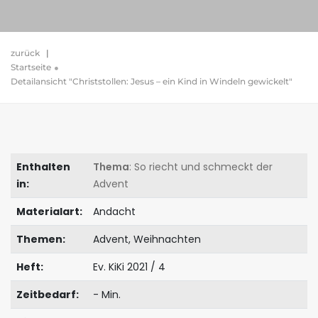
zurück
|
Startseite
Detailansicht "Christstollen: Jesus – ein Kind in Windeln gewickelt"
Enthalten
Thema
: So riecht und schmeckt der
in:
Advent
Materialart:
Andacht
Themen:
Advent, Weihnachten
Heft:
Ev. KiKi 2021 / 4
Zeitbedarf:
- Min.