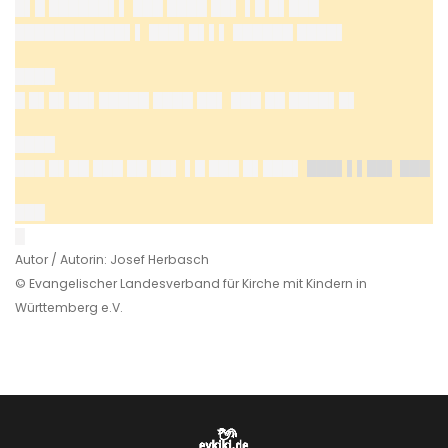
█▌█ ██████▌▌ ███ ████ ██▌ ▌█ █▌███
███████████▌▌ ███▌█▌▌▌ ██████ ████▌
████
█ █▌█▌██▌█████ ████ ██▌ ███ ██ ████▌█▌
████
███ █▌██ ███ ██ ██▌ ▌█ ███ █▌███▌
███▌▌▌██▌ ███
███
█
Autor / Autorin: Josef Herbasch
© Evangelischer Landesverband für Kirche mit Kindern in
Württemberg e.V.