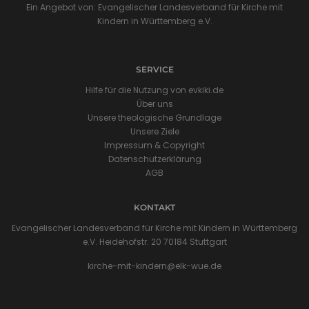
Ein Angebot von: Evangelischer Landesverband für Kirche mit
Kindern in Württemberg e.V.
SERVICE
Hilfe für die Nutzung von evkiki.de
Über uns
Unsere theologische Grundlage
Unsere Ziele
Impressum & Copyright
Datenschutzerklärung
AGB
KONTAKT
Evangelischer Landesverband für Kirche mit Kindern in Württemberg
e.V. Heidehofstr. 20 70184 Stuttgart
kirche-mit-kindern@elk-wue.de