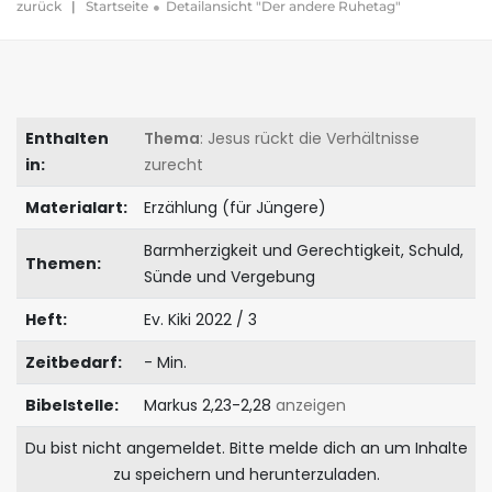
zurück
|
Startseite
Detailansicht "Der andere Ruhetag"
Enthalten
Thema
: Jesus rückt die Verhältnisse
in:
zurecht
Materialart:
Erzählung (für Jüngere)
Barmherzigkeit und Gerechtigkeit, Schuld,
Themen:
Sünde und Vergebung
Heft:
Ev. Kiki 2022 / 3
Zeitbedarf:
- Min.
Bibelstelle:
Markus 2,23-2,28
anzeigen
Du bist nicht angemeldet. Bitte melde dich an um Inhalte
zu speichern und herunterzuladen.