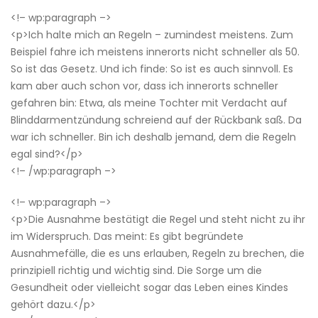
<!– wp:paragraph –>
<p>Ich halte mich an Regeln – zumindest meistens. Zum
Beispiel fahre ich meistens innerorts nicht schneller als 50.
So ist das Gesetz. Und ich finde: So ist es auch sinnvoll. Es
kam aber auch schon vor, dass ich innerorts schneller
gefahren bin: Etwa, als meine Tochter mit Verdacht auf
Blinddarmentzündung schreiend auf der Rückbank saß. Da
war ich schneller. Bin ich deshalb jemand, dem die Regeln
egal sind?</p>
<!– /wp:paragraph –>
<!– wp:paragraph –>
<p>Die Ausnahme bestätigt die Regel und steht nicht zu ihr
im Widerspruch. Das meint: Es gibt begründete
Ausnahmefälle, die es uns erlauben, Regeln zu brechen, die
prinzipiell richtig und wichtig sind. Die Sorge um die
Gesundheit oder vielleicht sogar das Leben eines Kindes
gehört dazu.</p>