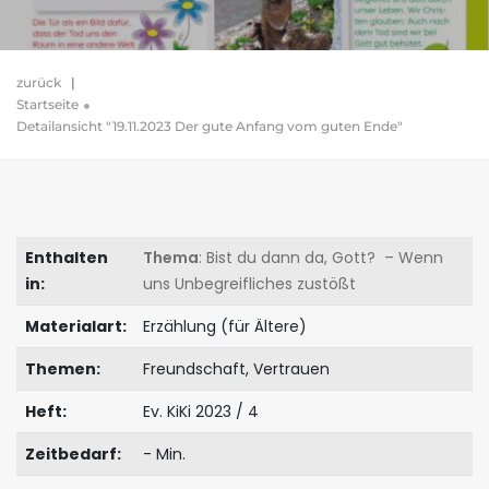
zurück
|
Startseite
Detailansicht "19.11.2023 Der gute Anfang vom guten Ende"
Enthalten
Thema
: Bist du dann da, Gott? – Wenn
in:
uns Unbegreifliches zustößt
Materialart:
Erzählung (für Ältere)
Themen:
Freundschaft, Vertrauen
Heft:
Ev. KiKi 2023 / 4
Zeitbedarf:
- Min.