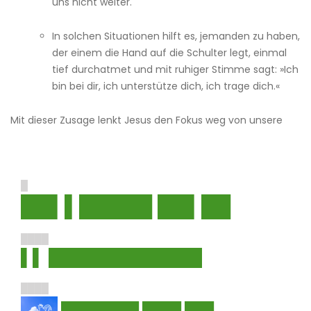
uns nicht weiter.
In solchen Situationen hilft es, jemanden zu haben,
der einem die Hand auf die Schulter legt, einmal
tief durchatmet und mit ruhiger Stimme sagt: »Ich
bin bei dir, ich unterstütze dich, ich trage dich.«
Mit dieser Zusage lenkt Jesus den Fokus weg von unsere
█
██▌▌█████ ██▌██
████
▌▌ █████████████
████
████████ ████ ███