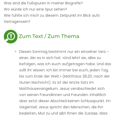
Was sind die Fußspuren in meiner Biografie?
Wo würde ich nur eine Spur sehen?
Wie fühlte ich mich zu diesem Zeitpunkt im Blick aufs
Getragensein?
Zum Text / Zum Thema
Diesen Sonntag bestimmt nur ein einzelner Vers –
einer, der es in sich hat: »Und lehrt sie, alles zu
befolgen, was ich euch aufgetragen habe. Und das
sollt ihr wissen: Ich bin immer bei euch, jeden Tag,
bis zum Ende der Welt.« (Matthäus 28,20; nach der
Guten Nachricht). Es ist der letzte Satz im
Matthäusevangelium. Jesus verabschiedet sich
von seinen Freundinnen und Freunden. Inhaltlich
aber setzt dieser Abschied keinen Schlusspunkt. Im
Gegenteil: Jesus spricht den Menschen, die ihn
begleiten, Mut zu und gibt ihnen die Zusage, dass