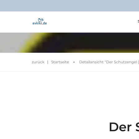
zurück
|
Startseite
Detailansicht "Der Schutzengel (
Der 