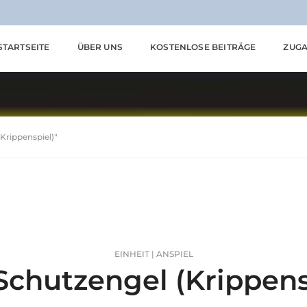
STARTSEITE
ÜBER UNS
KOSTENLOSE BEITRÄGE
ZUGA
Krippenspiel)"
EINHEIT | ANSPIEL
Schutzengel (Krippens