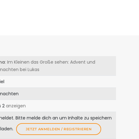
ma
: Im Kleinen das Große sehen: Advent und
nachten bei Lukas
iel
nachten
s 2
anzeigen
meldet. Bitte melde dich an um Inhalte zu speichern
uladen.
JETZT ANMELDEN / REGISTRIEREN