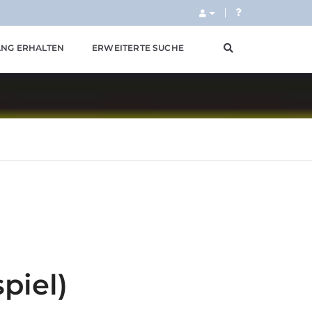
NG ERHALTEN
ERWEITERTE SUCHE
piel)