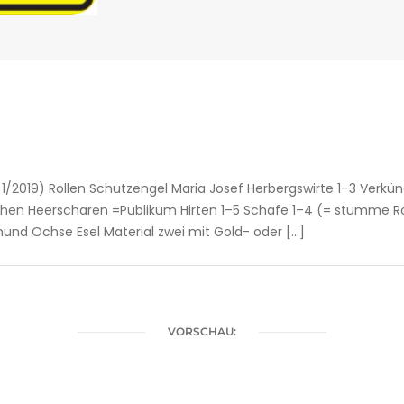
l 1/2019) Rollen Schutzengel Maria Josef Herbergswirte 1–3 Verkün
chen Heerscharen =Publikum Hirten 1–5 Schafe 1–4 (= stumme Ro
hund Ochse Esel Material zwei mit Gold- oder […]
VORSCHAU: