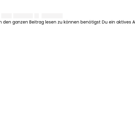
▌ ███▌██████▌█▌ ███████