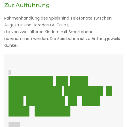
Zur Aufführung
Rahmenhandlung des Spiels sind Telefonate zwischen
Augustus und Herodes (A-Teile),
die von zwei älteren Kindern mit Smartphones
übernommen werden. Die Spielbühne ist zu Anfang jeweils
dunkel.
█
███████▌██ ███
█████████ ██████▌█
██▌██████▌█▌ ███
███▌ ██████
████