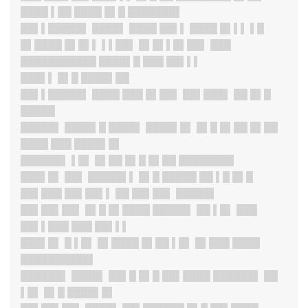
████ ▌██ ████ █▌█ ███████▌
██▌▌█████
▌ ████▌ ████ ██▌▌ ████ █▌▌▌ ▌█
█▌████ █▌█▌▌ ▌▌██▌ █▌█▌▌█▌██▌ ███
███████████ ████▌█ ███ ██▌▌▌
███▌
▌ █▌█ ████▌██
██▌▌█████
▌ ████ ███ █▌██▌ ██▌███▌ ██ █▌█
█████
█████
▌ ████▌█ ████▌ ████▌█▌ █▌█ █▌██ █▌██
████ ███ ████▌█▌
██████
▌ ▌█▌ █▌██ █▌█ █▌██ ████████
███▌█
▌ ██▌ █████▌▌ █▌█ █████ ██ ▌█ █▌█
██▌███ ██▌██▌▌ ██ ██▌██▌ █████▌
██▌██▌██
▌ █▌█ █▌████ █████▌ ██ ▌█▌ ███
██▌▌███ ███ ██▌▌▌
███▌█
▌ █ ▌█▌ █▌████ █▌██ ▌█▌ █▌███ ████
██████████▌
██████
▌ ████▌ ██▌█ █▌█ ██▌████ ██████▌ ██
▌█▌ █▌█ ████▌█▌