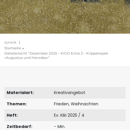
zurück
|
Startseite
Detailansicht "Dezember 2025 – KIGO Extra 3 – Krippenspiel
»Augustus und Herodes«"
Materialart:
Kreativangebot
Themen:
Frieden, Weihnachten
Heft:
Ev. Kiki 2025 / 4
Zeitbedarf:
- Min.