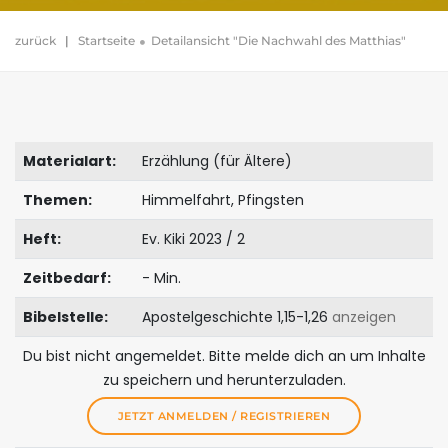
zurück
|
Startseite
Detailansicht "Die Nachwahl des Matthias"
Materialart:
Erzählung (für Ältere)
Themen:
Himmelfahrt, Pfingsten
Heft:
Ev. Kiki 2023 / 2
Zeitbedarf:
- Min.
Bibelstelle:
Apostelgeschichte 1,15-1,26
anzeigen
Du bist nicht angemeldet. Bitte melde dich an um Inhalte
zu speichern und herunterzuladen.
JETZT ANMELDEN / REGISTRIEREN