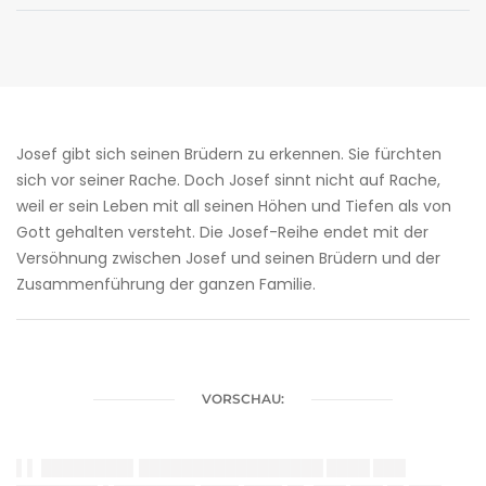
Josef gibt sich seinen Brüdern zu erkennen. Sie fürchten
sich vor seiner Rache. Doch Josef sinnt nicht auf Rache,
weil er sein Leben mit all seinen Höhen und Tiefen als von
Gott gehalten versteht. Die Josef-Reihe endet mit der
Versöhnung zwischen Josef und seinen Brüdern und der
Zusammenführung der ganzen Familie.
VORSCHAU:
▌▌ ████████▌███████
██
████████ ████ ███