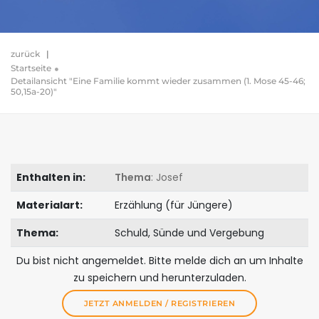
zurück
|
Startseite
Detailansicht "Eine Familie kommt wieder zusammen (1. Mose 45-46;
50,15a-20)"
Enthalten in:
Thema
: Josef
Materialart:
Erzählung (für Jüngere)
Thema:
Schuld, Sünde und Vergebung
Du bist nicht angemeldet. Bitte melde dich an um Inhalte
zu speichern und herunterzuladen.
JETZT ANMELDEN / REGISTRIEREN