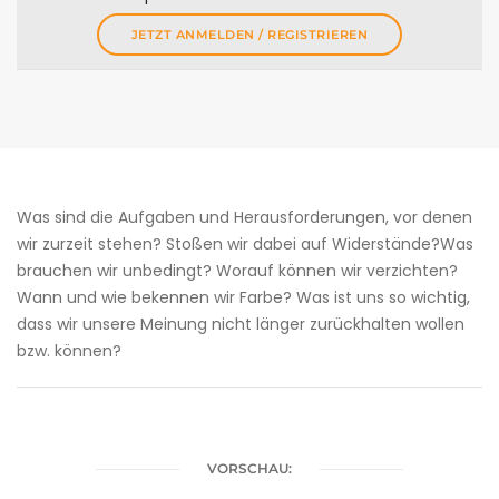
JETZT ANMELDEN / REGISTRIEREN
Was sind die Aufgaben und Herausforderungen, vor denen
wir zurzeit stehen? Stoßen wir dabei auf Widerstände?Was
brauchen wir unbedingt? Worauf können wir verzichten?
Wann und wie bekennen wir Farbe? Was ist uns so wichtig,
dass wir unsere Meinung nicht länger zurückhalten wollen
bzw. können?
VORSCHAU: