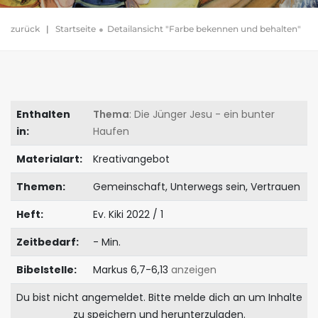
zurück
|
Startseite
Detailansicht "Farbe bekennen und behalten"
Enthalten
Thema
: Die Jünger Jesu - ein bunter
in:
Haufen
Materialart:
Kreativangebot
Themen:
Gemeinschaft, Unterwegs sein, Vertrauen
Heft:
Ev. Kiki 2022 / 1
Zeitbedarf:
- Min.
Bibelstelle:
Markus 6,7-6,13
anzeigen
Du bist nicht angemeldet. Bitte melde dich an um Inhalte
zu speichern und herunterzuladen.