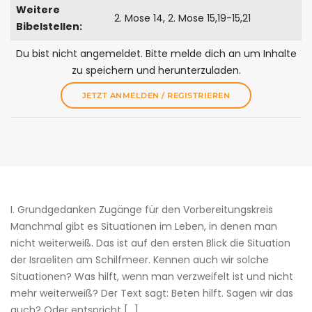
Weitere
2. Mose 14, 2. Mose 15,19-15,21
Bibelstellen:
Du bist nicht angemeldet. Bitte melde dich an um Inhalte
zu speichern und herunterzuladen.
JETZT ANMELDEN / REGISTRIEREN
I. Grundgedanken Zugänge für den ­Vorbereitungskreis
Manchmal gibt es Situationen im Leben, in denen man
nicht weiterweiß. Das ist auf den ersten Blick die Situation
der Israeliten am Schilfmeer. Kennen auch wir solche
Situationen? Was hilft, wenn man verzweifelt ist und nicht
mehr weiterweiß? Der Text sagt: Beten hilft. Sagen wir das
auch? Oder entspricht […]