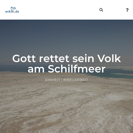
toggle
navigation
Gott rettet sein Volk
am Schilfmeer
EINHEIT | BIBELARBEIT