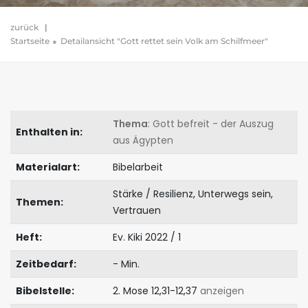
zurück
|
Startseite
Detailansicht "Gott rettet sein Volk am Schilfmeer"
Thema
: Gott befreit - der Auszug
Enthalten in:
aus Ägypten
Materialart:
Bibelarbeit
Stärke / Resilienz, Unterwegs sein,
Themen:
Vertrauen
Heft:
Ev. Kiki 2022 / 1
Zeitbedarf:
- Min.
Bibelstelle:
2. Mose 12,31-12,37
anzeigen