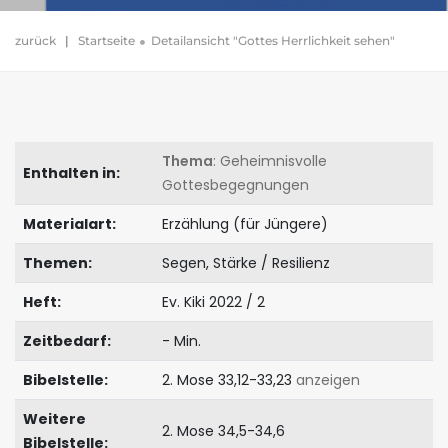
zurück
|
Startseite
Detailansicht "Gottes Herrlichkeit sehen"
Thema
: Geheimnisvolle
Enthalten in:
Gottesbegegnungen
Materialart:
Erzählung (für Jüngere)
Themen:
Segen, Stärke / Resilienz
Heft:
Ev. Kiki 2022 / 2
Zeitbedarf:
- Min.
Bibelstelle:
2. Mose 33,12-33,23
anzeigen
Weitere
2. Mose 34,5-34,6
Bibelstelle: