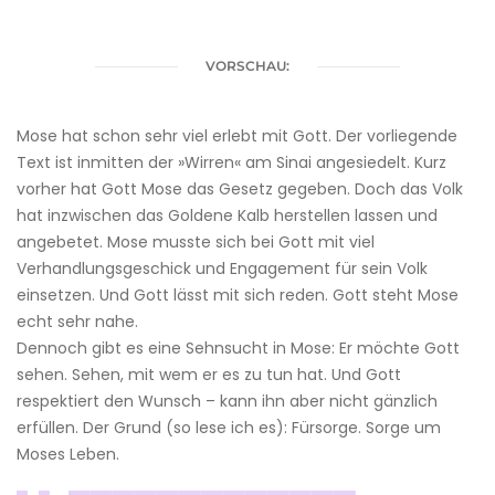
VORSCHAU:
Mose hat schon sehr viel erlebt mit Gott. Der vorliegende
Text ist inmitten der »Wirren« am Sinai angesiedelt. Kurz
vorher hat Gott Mose das Gesetz gegeben. Doch das Volk
hat inzwischen das Goldene Kalb herstellen lassen und
angebetet. Mose musste sich bei Gott mit viel
Verhandlungsgeschick und Engagement für sein Volk
einsetzen. Und Gott lässt mit sich reden. Gott steht Mose
echt sehr nahe.
Dennoch gibt es eine Sehnsucht in Mose: Er möchte Gott
sehen. Sehen, mit wem er es zu tun hat. Und Gott
respektiert den Wunsch – kann ihn aber nicht gänzlich
erfüllen. Der Grund (so lese ich es): Fürsorge. Sorge um
Moses Leben.