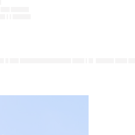
█
 ███ ██████
███▌▌▌██████
 █▌█ ███ █████████████████ ████ ▌█▌ ██████ ████ █