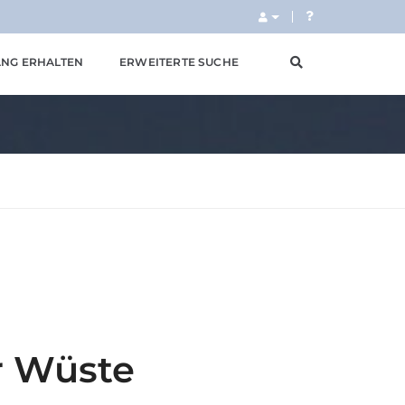
NG ERHALTEN
ERWEITERTE SUCHE
er Wüste