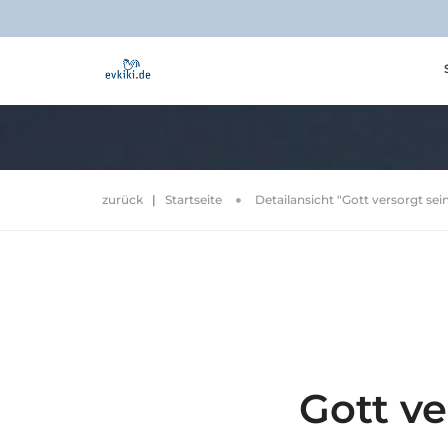
zurück
|
Startseite
Detailansicht "Gott versorgt sei
Gott ve