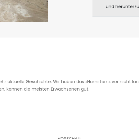
und herunterz
hr aktuelle Geschichte. Wir haben das »Hamstern« vor nicht lang
ten, kennen die meisten Erwachsenen gut.
VORSCHAU: