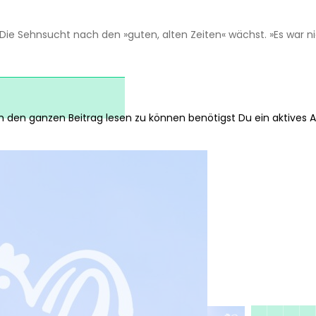
 Die Sehnsucht nach den »guten, alten Zeiten« wächst. »Es war ni
██████