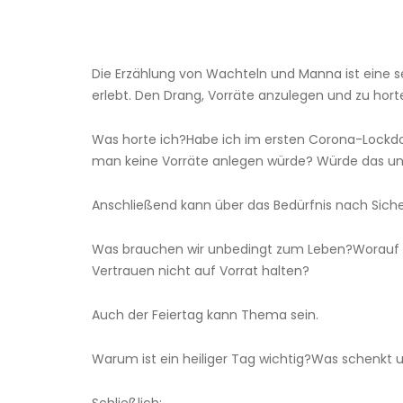
Die Erzählung von Wachteln und Manna ist eine se
erlebt. Den Drang, Vorräte anzulegen und zu hor
Was horte ich?Habe ich im ersten Corona-Lockd
man keine Vorräte anlegen würde? Würde das unse
Anschließend kann über das Bedürfnis nach Sich
Was brauchen wir unbedingt zum Leben?Worauf k
Vertrauen nicht auf Vorrat halten?
Auch der Feiertag kann Thema sein.
Warum ist ein heiliger Tag wichtig?Was schenkt 