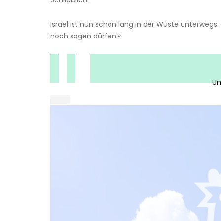
Schließlich:
Israel ist nun schon lang in der Wüste unterwegs.
noch sagen dürfen.«
▌▌ ███████
████