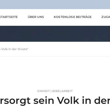
STARTSEITE
ÜBER UNS
KOSTENLOSE BEITRÄGE
ZUGA
n Volk in der Wüste"
EINHEIT | BIBELARBEIT
rsorgt sein Volk in d