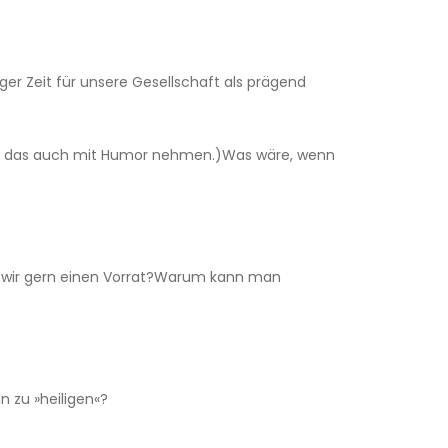
er Zeit für unsere Gesellschaft als prägend
nn das auch mit Humor nehmen.)Was wäre, wenn
n wir gern einen Vorrat?Warum kann man
 zu »heiligen«?