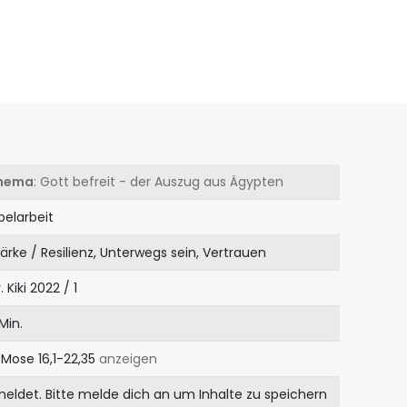
hema
: Gott befreit - der Auszug aus Ägypten
belarbeit
tärke / Resilienz, Unterwegs sein, Vertrauen
. Kiki 2022 / 1
Min.
. Mose 16,1-22,35
anzeigen
meldet. Bitte melde dich an um Inhalte zu speichern