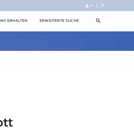
NG ERHALTEN
ERWEITERTE SUCHE
ott