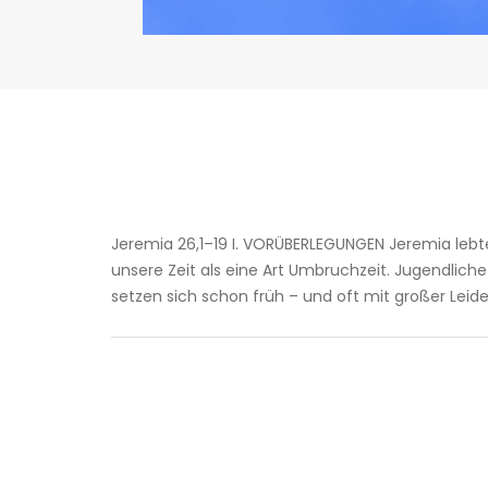
Jeremia 26,1–19 I. VORÜBERLEGUNGEN Jeremia lebte 
unsere Zeit als eine Art Umbruchzeit. Jugendliche 
setzen sich schon früh – und oft mit großer Lei