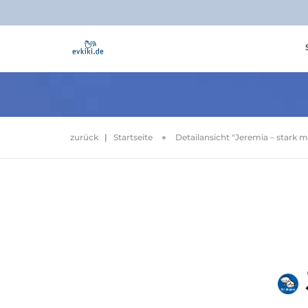
zurück
|
Startseite
Detailansicht "Jeremia – stark m