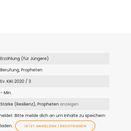
Erzählung (für Jüngere)
Berufung, Propheten
Ev. KiKi 2020 / 3
- Min.
Stärke (Resilienz), Propheten
anzeigen
meldet. Bitte melde dich an um Inhalte zu speichern
uladen.
JETZT ANMELDEN / REGISTRIEREN