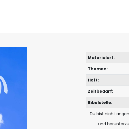
Materialart:
Themen:
Heft:
Zeitbedarf:
Bibelstelle:
Du bist nicht ange
und herunterz