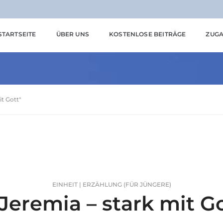
STARTSEITE
ÜBER UNS
KOSTENLOSE BEITRÄGE
ZUGA
it Gott"
EINHEIT | ERZÄHLUNG (FÜR JÜNGERE)
Jeremia – stark mit G