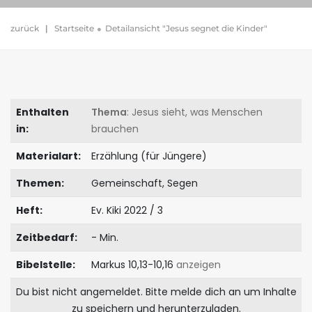
zurück
|
Startseite
Detailansicht "Jesus segnet die Kinder"
Enthalten
Thema
: Jesus sieht, was Menschen
in:
brauchen
Materialart:
Erzählung (für Jüngere)
Themen:
Gemeinschaft, Segen
Heft:
Ev. Kiki 2022 / 3
Zeitbedarf:
- Min.
Bibelstelle:
Markus 10,13-10,16
anzeigen
Du bist nicht angemeldet. Bitte melde dich an um Inhalte
zu speichern und herunterzuladen.