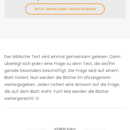
JETZT ANMELDEN / REGISTRIEREN
Der biblische Text wird einmal gemeinsam gelesen. Dann
überlegt sich jede:r eine Frage zu dem Text, die sie/ihn
gerade besonders beschäftigt. Die Frage wird auf einem
Blatt notiert. Nun werden die Blätter im Uhrzeigersinn
weitergegeben. Jede:r notiert eine Antwort auf die Frage,
die auf dem Blatt steht. Fünf Mal werden die Blätter
weitergereicht. D
VORSCHAU: