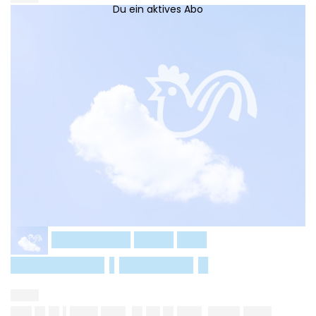
████████ ████ ███
█████████▌▌███████▌█
████
███ █▌█▌▌████ ███▌ █▌██ █▌███▌ ████▌████