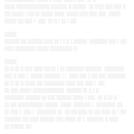
███▌███████████ █████▌█ ████▌ █▌███ ██▌██▌█
██ ████ ▌██ █▌████ ███▌████ ███ ██▌██▌ ████
████ ██ ██▌▌ ██▌ █▌█ ▌█▌▌██
████
█████ ██ █████ ███ █▌▌▌█ ▌████▌ ██████ ██▌▌██
███ ███████ ████ ███████▌█
████
█▌█ █▌█ ██▌███ ██ █▌▌█▌██████ █████▌ ██████▌
██▌█ ██▌▌ ████ █████▌▌▌ ███ ██▌▌██ ██▌██████
█▌█ █▌█ ███▌██ ███████ ███ ██▌██▌▌ ██
█▌██▌████ ██████████▌ █████ █▌█ ▌█
██████▌█████ █▌██▌█████ ███▌▌██▌ █▌█ █▌█
█▌██ ████████▌████▌ ███▌ █████▌▌ ██████▌██
█▌██▌▌ ██▌▌ ██████▌█▌ █▌██ ███ █▌██ ███ █▌▌██
█████▌██ ███ █████ ██▌███▌█▌▌ █████▌█ ███
█▌████▌██