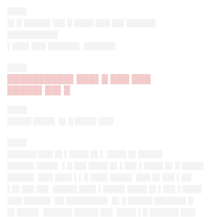
████
█▌█ █████▌██▌█ ████ ███ ██▌██████
██████████▌
▌███▌███ ██████▌ ██████▌
████
██████████▌███▌█ ███ ███
█████▌██▌█
████
█████ ████▌ █▌█ ████▌███
████
██████ ███
█▌▌████
█▌▌ ████ █▌█████
█████▌████▌ ▌█ ██▌████ █▌▌██▌▌████ █▌█ ████▌
█████▌ ███ ███▌▌▌█ ███▌████▌ ███ █▌██▌▌██
▌█▌██▌██▌ █████ ███▌▌████▌████ █▌▌██▌▌████
███ █████▌ ██ ████████▌ █▌█ █████ ██████▌█
█▌████▌ ██████ █████ ██▌ ████ ▌█ ██████ ███