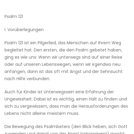
Psalm 121
I. Vorüberlegungen
Psalm 121 ist ein Pilgerlied, das Menschen auf ihrem Weg
begleitet hat. Den ersten, die den Psalm gebetet haben,
ging es wie uns: Wenn wir unterwegs sind auf einer Reise
oder auf unseren Lebenswegen, wenn wir irgendwo neu
anfangen, dann ist das oft mit Angst und der Sehnsucht
nach Hilfe verbunden.
Auch für Kinder ist Unterwegssein eine Erfahrung der
Ungewissheit. Dabei ist es wichtig, einen Halt zu finden und
sich zu vergewissern, dass man die Herausforderungen des
Lebens nicht alleine meistern muss.
Die Bewegung des Psalmbeters (den Blick heben, sich Gott
zuwenden und damit von der Angst loskomment) macht