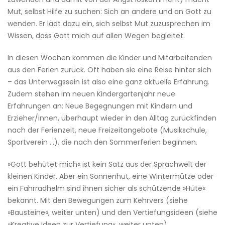
Mut, selbst Hilfe zu suchen: Sich an andere und an Gott zu
wenden. Er lädt dazu ein, sich selbst Mut zuzusprechen im
Wissen, dass Gott mich auf allen Wegen begleitet.
In diesen Wochen kommen die Kinder und Mitarbeitenden
aus den Ferien zurück. Oft haben sie eine Reise hinter sich
– das Unterwegssein ist also eine ganz aktuelle Erfahrung.
Zudem stehen im neuen Kindergartenjahr neue
Erfahrungen an: Neue Begegnungen mit Kindern und
Erzieher/innen, überhaupt wieder in den Alltag zurückfinden
nach der Ferienzeit, neue Freizeitangebote (Musikschule,
Sportverein …), die nach den Sommerferien beginnen.
»Gott behütet mich« ist kein Satz aus der Sprachwelt der
kleinen Kinder. Aber ein Sonnenhut, eine Wintermütze oder
ein Fahrradhelm sind ihnen sicher als schützende »Hüte«
bekannt. Mit den Bewegungen zum Kehrvers (siehe
»Bausteine«, weiter unten) und den Vertiefungsideen (siehe
»Kreative Ideen zur Vertiefung«, weiter unten)