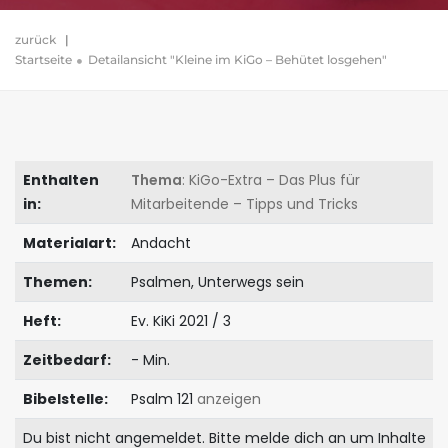
zurück
|
Startseite
Detailansicht "Kleine im KiGo – Behütet losgehen"
Enthalten
Thema
: KiGo-Extra – Das Plus für
in:
Mitarbeitende – Tipps und Tricks
Materialart:
Andacht
Themen:
Psalmen, Unterwegs sein
Heft:
Ev. KiKi 2021 / 3
Zeitbedarf:
- Min.
Bibelstelle:
Psalm 121
anzeigen
Du bist nicht angemeldet. Bitte melde dich an um Inhalte