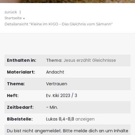
zurück
|
Startseite
Detailansicht "Kleine im KIGO – Das Gleichnis vom Sämann"
Enthalten in:
Thema
: Jesus erzählt Gleichnisse
Materialart:
Andacht
Thema:
Vertrauen
Heft:
Ev. Kiki 2023 / 3
Zeitbedarf:
- Min.
Bibelstelle:
Lukas 8,4-8,8
anzeigen
Du bist nicht angemeldet. Bitte melde dich an um Inhalte