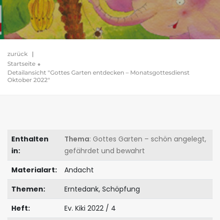
zurück
|
Startseite
Detailansicht "Gottes Garten entdecken – Monatsgottesdienst
Oktober 2022"
Enthalten
Thema
: Gottes Garten – schön angelegt,
in:
gefährdet und bewahrt
Materialart:
Andacht
Themen:
Erntedank, Schöpfung
Heft:
Ev. Kiki 2022 / 4