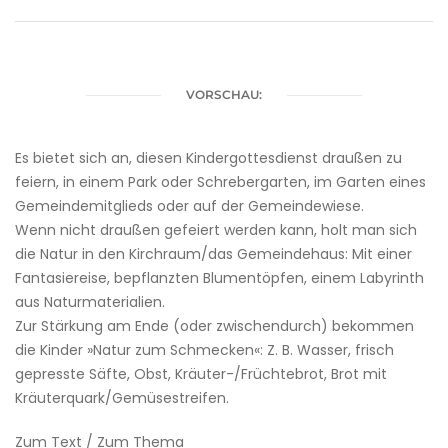
VORSCHAU:
Es bietet sich an, diesen Kindergottesdienst draußen zu
feiern, in einem Park oder Schrebergarten, im Garten eines
Gemeindemitglieds oder auf der Gemeindewiese.
Wenn nicht draußen gefeiert werden kann, holt man sich
die Natur in den Kirchraum/das Gemeindehaus: Mit einer
Fantasiereise, bepflanzten Blumentöpfen, einem Labyrinth
aus Naturmaterialien.
Zur Stärkung am Ende (oder zwischendurch) bekommen
die Kinder »Natur zum Schmecken«: Z. B. Wasser, frisch
gepresste Säfte, Obst, Kräuter-/Früchtebrot, Brot mit
Kräuterquark/Gemüsestreifen.
Zum Text / Zum Thema