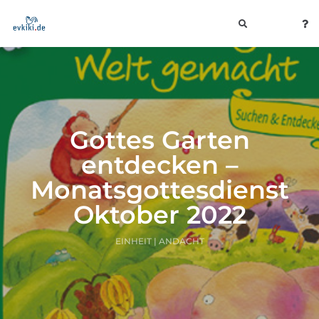
toggle
navigation
Gottes Garten
entdecken –
Monatsgottesdienst
Oktober 2022
EINHEIT | ANDACHT