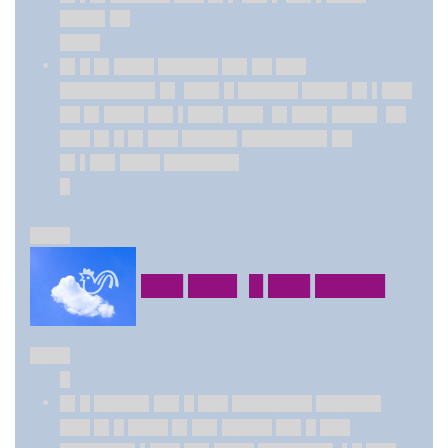
████▌██
████
█▌█ █▌████ ██████ ██▌██ ███
█████████▌█▌ ███▌█ ██████ ████▌█▌▌███
██ █▌████ ██▌▌███▌███▌ █▌███▌████▌ ██
███ █▌█ █▌███ █████▌████████▌██
█▌▌██▌████ ███████▌
█
████
███ ███▌ █ ███ █████
████
█
█▌█ █████▌██▌█ ███ ████████ ██████▌
███ █▌█ ████ █▌██▌█████ ██▌█ ███