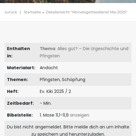
zurück
|
Startseite
Detailansicht "Monatsgottesdienst Mai 2025"
Enthalten
Thema
: Alles gut? – Die Urgeschichte und
in:
Pfingsten
Materialart:
Andacht
Themen:
Pfingsten, Schöpfung
Heft:
Ev. Kiki 2025 / 2
Zeitbedarf:
- Min.
Bibelstelle:
1. Mose 11,1-11,9
anzeigen
Du bist nicht angemeldet. Bitte melde dich an um Inhalte
zu speichern und herunterzuladen.