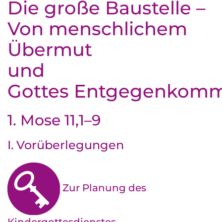
Die große Baustelle –
Von menschlichem
Übermut
und
Gottes Entgegenkom
1. Mose 11,1–9
I. Vorüberlegungen
Zur Planung des