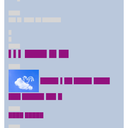
████
██▌█▌ ███▌██ ██████▌
█
█
████
▌▌▌ ████▌█▌██
████
████▌▌██ ████▌████
███ █████▌██▌█
████
████ █████
████