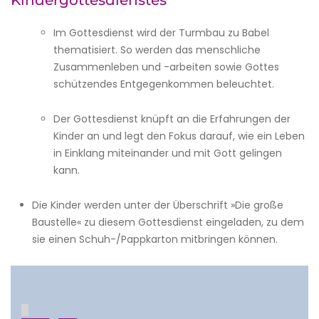
Kindergottesdienstes
Im Gottesdienst wird der Turmbau zu Babel
thematisiert. So werden das menschliche
Zusammenleben und -arbeiten sowie Gottes
schützendes Entgegenkommen beleuchtet.
Der Gottesdienst knüpft an die Erfahrungen der
Kinder an und legt den Fokus darauf, wie ein Leben
in Einklang miteinander und mit Gott gelingen
kann.
Die Kinder werden unter der Überschrift »Die große
Baustelle« zu diesem Gottesdienst eingeladen, zu dem
sie einen Schuh-/Pappkarton mitbringen können.
█