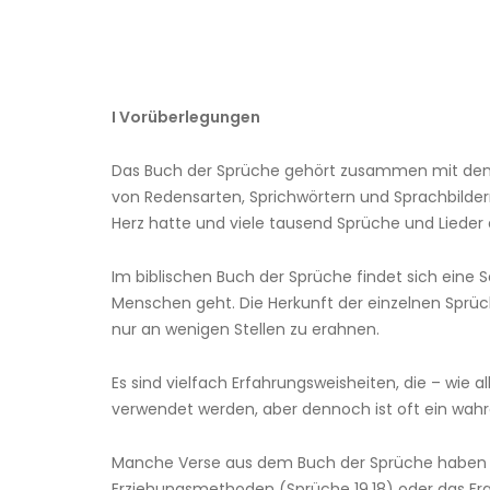
I Vorüberlegungen
Das Buch der Sprüche gehört zusammen mit den 
von Redensarten, Sprichwörtern und Sprachbilder
Herz hatte und viele tausend Sprüche und Lieder dic
Im biblischen Buch der Sprüche findet sich ein
Menschen geht. Die Herkunft der einzelnen Sprü
nur an wenigen Stellen zu erahnen.
Es sind vielfach Erfahrungsweisheiten, die – wie 
verwendet werden, aber dennoch ist oft ein wahr
Manche Verse aus dem Buch der Sprüche haben alle
Erziehungsmethoden (Sprüche 19,18) oder das Frau