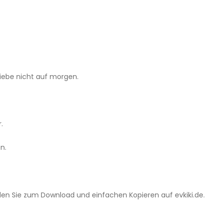
iebe nicht auf morgen.
.
n.
inden Sie zum Download und einfachen Kopieren auf evkiki.de.