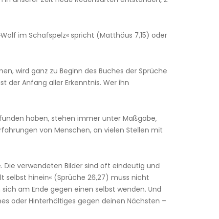
 »Wolf im Schafspelz« spricht (Matthäus 7,15) oder
n, wird ganz zu Beginn des Buches der Sprüche
t der Anfang aller Erkenntnis. Wer ihn
 gefunden haben, stehen immer unter Maßgabe,
fahrungen von Menschen, an vielen Stellen mit
 Die verwendeten Bilder sind oft eindeutig und
t selbst hinein« (Sprüche 26,27) muss nicht
ann sich am Ende gegen einen selbst wenden. Und
nes oder Hinterhältiges gegen deinen Nächsten –