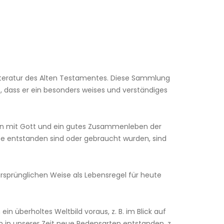
teratur des Alten Testamentes. Diese Sammlung
 dass er ein besonders weises und verständiges
ben mit Gott und ein gutes Zusammenleben der
e entstanden sind oder gebraucht wurden, sind
 ursprünglichen Weise als Lebensregel für heute
 überholtes Weltbild voraus, z. B. im Blick auf
h in unserer Zeit neue Redensarten entstanden, z.