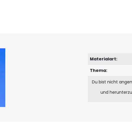
Materialart:
Thema:
Du bist nicht ange
und herunterz