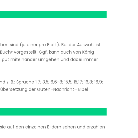
 sind (je einer pro Blatt). Bei der Auswahl ist
Buch« vorgestellt. Ggf. kann auch von König
chen gut miteinander umgehen und dabei immer
: Sprüche 1,7; 3,5; 6,6-8; 15,5; 15,17; 16,8; 16,9;
die Übersetzung der Guten–Nachricht– Bibel
s sie auf den einzelnen Bildern sehen und erzählen