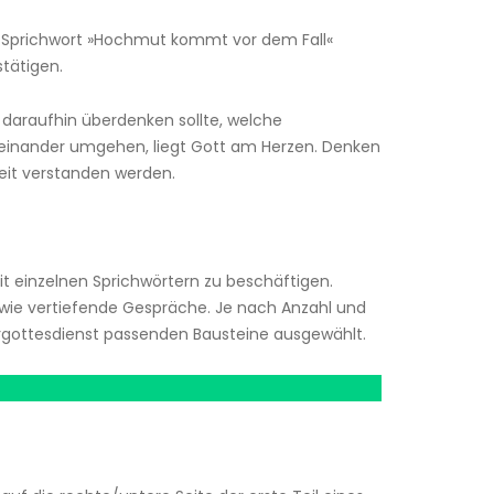
dem Sprichwort »Hochmut kommt vor dem Fall«
tätigen.
daraufhin überdenken sollte, welche
einander umgehen, liegt Gott am Herzen. Denken
heit verstanden werden.
it einzelnen Sprichwörtern zu beschäftigen.
sowie vertiefende Gespräche. Je nach Anzahl und
ergottesdienst passenden Bausteine ausgewählt.