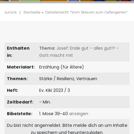
zurück
|
Startseite
Detailansicht "Vom Sklaven zum Gefangenen"
Enthalten
Thema
: Josef: Ende gut – alles gut!? –
in:
Gott mischt mit
Materialart:
Erzählung (für Ältere)
Themen:
Stärke / Resilienz, Vertrauen
Heft:
Ev. Kiki 2023 / 3
Zeitbedarf:
- Min.
Bibelstelle:
1. Mose 39-40
anzeigen
Du bist nicht angemeldet. Bitte melde dich an um Inhalte
zu speichern und herunterzuladen.