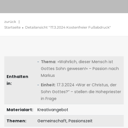
zurück
|
Startseite
Detailansicht "17.3.2024 Kostenfreier Fußabdruck"
Thema
: »Wahrlich, dieser Mensch ist
Gottes Sohn gewesen!« – Passion nach
Markus
Enthalten
in:
Einheit
: 17.3.2024 »War er Christus, der
Sohn Gottes?“ – stellen die Hohepriester
in Frage
Materialart:
Kreativangebot
Themen:
Gemeinschaft, Passionszeit