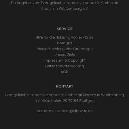
Ein Angebot von: Evangelischer Landesverband für Kirche mit
Kindern in Württemberg e.V.
SERVICE
Hilfe für die Nutzung von evkiki.de
Über uns
Unsere theologische Grundlage
Unsere Ziele
Impressum & Copyright
Datenschutzerklärung
AGB
KONTAKT
Evangelischer Landesverband für Kirche mit Kindern in Württemberg
e.V. Heidehofstr. 20 70184 Stuttgart
kirche-mit-kindern@elk-wue.de