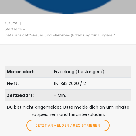
zurück
|
Startseite
Detailansicht "»Feuer und Flamme« (Erzählung für Jüngere)"
Materialart:
Erzählung (für Jüngere)
Heft:
Ev. KiKi 2020 / 2
Zeitbedarf:
- Min.
Du bist nicht angemeldet. Bitte melde dich an um Inhalte
zu speichern und herunterzuladen.
JETZT ANMELDEN / REGISTRIEREN