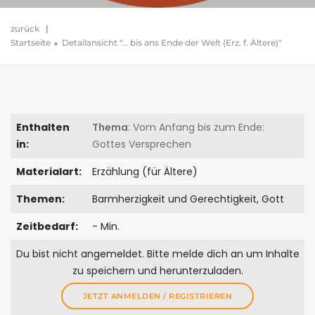
zurück
|
Startseite
Detailansicht "… bis ans Ende der Welt (Erz. f. Ältere)"
Enthalten
Thema
: Vom Anfang bis zum Ende:
in:
Gottes Versprechen
Materialart:
Erzählung (für Ältere)
Themen:
Barmherzigkeit und Gerechtigkeit, Gott
Zeitbedarf:
- Min.
Du bist nicht angemeldet. Bitte melde dich an um Inhalte
zu speichern und herunterzuladen.
JETZT ANMELDEN / REGISTRIEREN