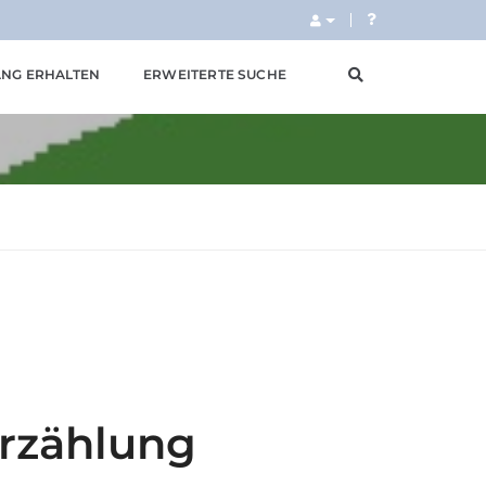
NG ERHALTEN
ERWEITERTE SUCHE
Erzählung