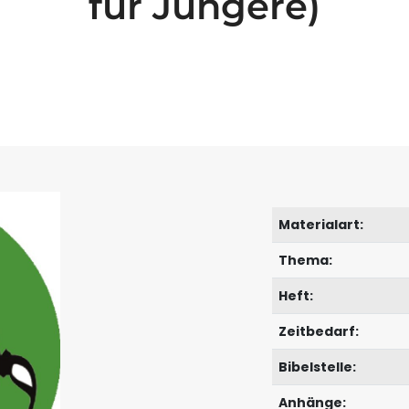
für Jüngere)
Materialart:
Thema:
Heft:
Zeitbedarf:
Bibelstelle:
Anhänge: