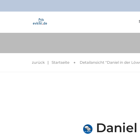
zurück
|
Startseite
Detailansicht "Daniel in der Lö
Daniel