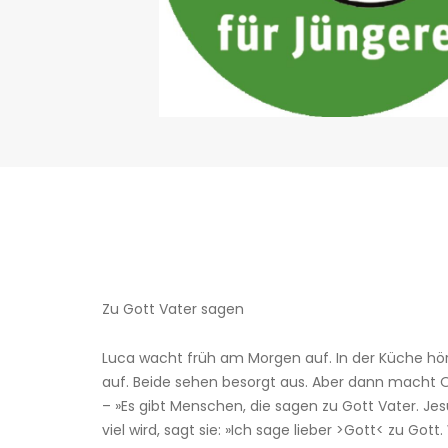
Zu Gott Vater sagen
Luca wacht früh am Morgen auf. In der Küche hör
auf. Beide sehen besorgt aus. Aber dann macht 
– »Es gibt Menschen, die sagen zu Gott Vater. Jes
viel wird, sagt sie: »Ich sage lieber >Gott< zu G