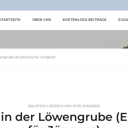
STARTSEITE
ÜBER UNS
KOSTENLOSE BEITRÄGE
ZUGA
wengrube (Erzählung für Jüngere)"
BAUSTEIN | ERZÄHLUNG (FÜR JÜNGERE)
 in der Löwengrube (