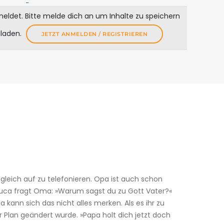
meldet. Bitte melde dich an um Inhalte zu speichern
uladen.
JETZT ANMELDEN / REGISTRIEREN
gleich auf zu telefonieren. Opa ist auch schon
Luca fragt Oma: »Warum sagst du zu Gott Vater?«
 kann sich das nicht alles merken. Als es ihr zu
r Plan geändert wurde. »Papa holt dich jetzt doch