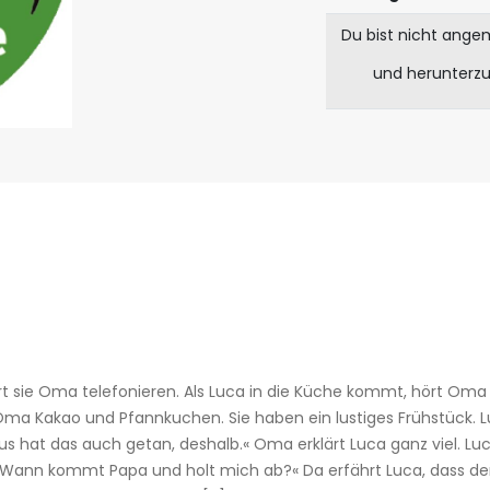
Du bist nicht ange
und herunterz
t sie Oma telefonieren. Als Luca in die Küche kommt, hört Oma 
Oma Kakao und Pfannkuchen. Sie haben ein lustiges Frühstück. 
us hat das auch getan, deshalb.« Oma erklärt Luca ganz viel. Luca
ott. Wann kommt Papa und holt mich ab?« Da erfährt Luca, dass de