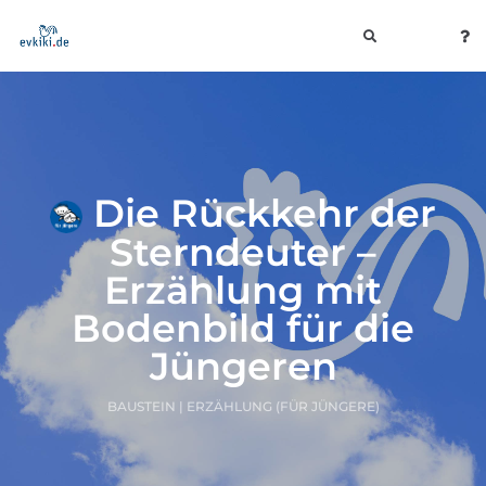
toggle
navigation
Die Rückkehr der
Sterndeuter –
Erzählung mit
Bodenbild für die
Jüngeren
BAUSTEIN | ERZÄHLUNG (FÜR JÜNGERE)