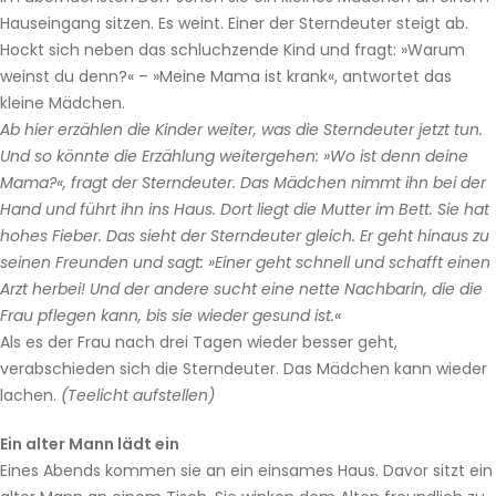
Hauseingang sitzen. Es weint. Einer der Sterndeuter steigt ab.
Hockt sich neben das schluchzende Kind und fragt: »Warum
weinst du denn?« – »Meine Mama ist krank«, antwortet das
kleine Mädchen.
Ab hier erzählen die Kinder weiter, was die Sterndeuter jetzt tun.
Und so könnte die Erzählung weitergehen: »Wo ist denn deine
Mama?«, fragt der Sterndeuter. Das Mädchen nimmt ihn bei der
Hand und führt ihn ins Haus. Dort liegt die Mutter im Bett. Sie hat
hohes Fieber. Das sieht der Sterndeuter gleich. Er geht hinaus zu
seinen Freunden und sagt: »Einer geht schnell und schafft einen
Arzt herbei! Und der andere sucht eine nette Nachbarin, die die
Frau pflegen kann, bis sie wieder gesund ist.«
Als es der Frau nach drei Tagen wieder besser geht,
verabschieden sich die Sterndeuter. Das Mädchen kann wieder
lachen.
(Teelicht aufstellen)
Ein alter Mann lädt ein
Eines Abends kommen sie an ein einsames Haus. Davor sitzt ein