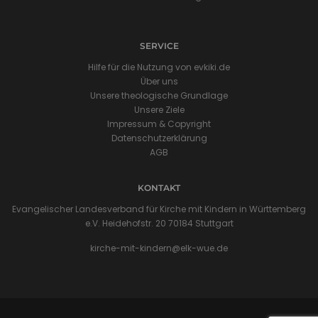
SERVICE
Hilfe für die Nutzung von evkiki.de
Über uns
Unsere theologische Grundlage
Unsere Ziele
Impressum & Copyright
Datenschutzerklärung
AGB
KONTAKT
Evangelischer Landesverband für Kirche mit Kindern in Württemberg
e.V. Heidehofstr. 20 70184 Stuttgart
kirche-mit-kindern@elk-wue.de