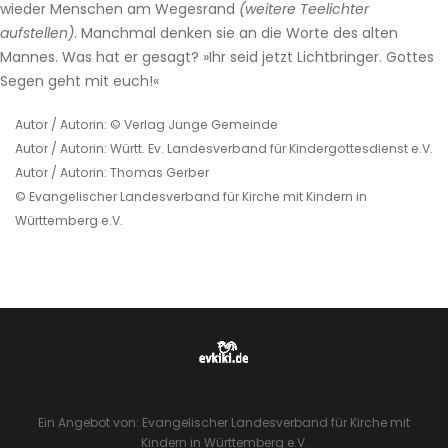
wieder Menschen am Wegesrand
(weitere Teelichter
aufstellen)
. Manchmal denken sie an die Worte des alten
Mannes. Was hat er gesagt? »Ihr seid jetzt Lichtbringer. Gottes
Segen geht mit euch!«
Autor / Autorin: © Verlag Junge Gemeinde
Autor / Autorin: Württ. Ev. Landesverband für Kindergottesdienst e.V.
Autor / Autorin: Thomas Gerber
© Evangelischer Landesverband für Kirche mit Kindern in
Württemberg e.V.
Ein Angebot von: Evangelischer Landesverband für Kirche mit
Kindern in Württemberg e.V.