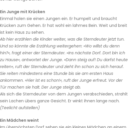
Ein Junge mit Krücken
Einmal holen sie einen Jungen ein. Er humpelt und braucht
Krücken zum Gehen. Er hat wohl ein lahmes Bein. Weit und breit
ist kein Haus zu sehen.
Ab hier erzählen die Kinder weiter, was die Sterndeuter jetzt tun.
Und so könnte die Erzählung weitergehen: »Wo willst du denn
hin?«, fragt einer der Sterndeuter. »Ins nächste Dorf. Dort bin ich
zu Hause«, antwortet der Junge. »Dann steig auf! Du darfst heute
reiten«, ruft der Sterndeuter und zieht ihn schon zu sich herauf.
Sie reiten mindestens eine Stunde bis sie am ersten Haus
ankommen. »Hier ist es schon!«, ruft der Junge erfreut. Vor der
Tür machen sie halt. Der Junge steigt ab.
Als sich die Sterndeuter von dem Jungen verabschieden, strahlt
sein Lachen übers ganze Gesicht. Er winkt ihnen lange nach.
(Teelicht aufstellen)
Ein Mädchen weint
Im übernächsten Dorf sehen sie ein kleines Mädchen an einem