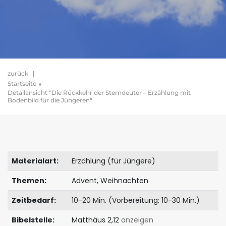
zurück
|
Startseite
Detailansicht "Die Rückkehr der Sterndeuter – Erzählung mit
Bodenbild für die Jüngeren"
Materialart:
Erzählung (für Jüngere)
Themen:
Advent, Weihnachten
Zeitbedarf:
10-20 Min. (Vorbereitung: 10-30 Min.)
Bibelstelle:
Matthäus 2,12
anzeigen