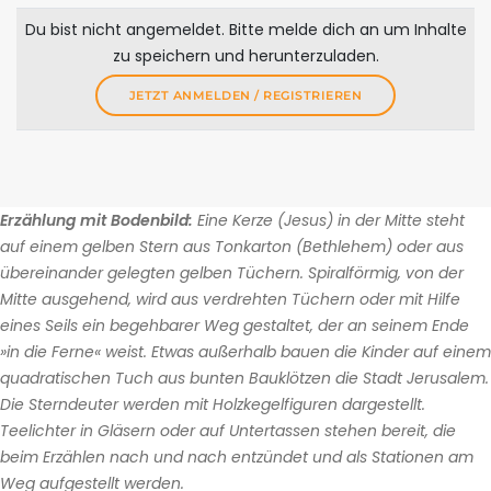
Du bist nicht angemeldet. Bitte melde dich an um Inhalte
zu speichern und herunterzuladen.
JETZT ANMELDEN / REGISTRIEREN
Erzählung mit Bodenbild:
Eine Kerze (Jesus) in der Mitte steht
auf einem gelben Stern aus Tonkarton (Bethlehem) oder aus
übereinander gelegten gelben Tüchern. Spiralförmig, von der
Mitte ausgehend, wird aus verdrehten Tüchern oder mit Hilfe
eines Seils ein begehbarer Weg gestaltet, der an seinem Ende
»in die Ferne« weist. Etwas außerhalb bauen die Kinder auf einem
quadratischen Tuch aus bunten Bauklötzen die Stadt Jerusalem.
Die Sterndeuter werden mit Holzkegelfiguren dargestellt.
Teelichter in Gläsern oder auf Untertassen stehen bereit, die
beim Erzählen nach und nach entzündet und als Stationen am
Weg aufgestellt werden.