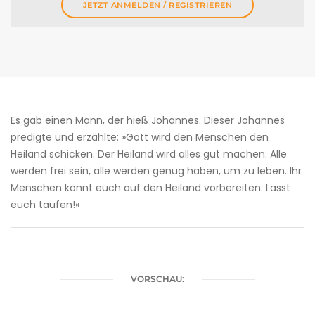
JETZT ANMELDEN / REGISTRIEREN
Es gab einen Mann, der hieß Johannes. Dieser Johannes
predigte und erzählte: »Gott wird den Menschen den
Heiland schicken. Der Heiland wird alles gut machen. Alle
werden frei sein, alle werden genug haben, um zu leben. Ihr
Menschen könnt euch auf den Heiland vorbereiten. Lasst
euch taufen!«
VORSCHAU: