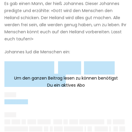
Es gab einen Mann, der hieß Johannes. Dieser Johannes
predigte und erzählte: »Gott wird den Menschen den
Heiland schicken. Der Heiland wird alles gut machen. Alle
werden frei sein, alle werden genug haben, um zu leben. Ihr
Menschen könnt euch auf den Heiland vorbereiten. Lasst
euch taufen!«
Johannes lud die Menschen ein:
██████▌███ ████
████████
████
████████
████
██ ███ █▌███ ████▌ ███ █▌███ ████████▌ █▌████
████████ ████▌█▌█ ███ ██████▌▌█▌ ████▌▌ █▌██