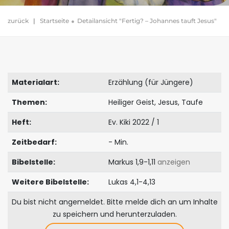
zurück
|
Startseite
Detailansicht "Fertig? – Johannes tauft Jesus"
Materialart:
Erzählung (für Jüngere)
Themen:
Heiliger Geist, Jesus, Taufe
Heft:
Ev. Kiki 2022 / 1
Zeitbedarf:
- Min.
Bibelstelle:
Markus 1,9-1,11
anzeigen
Weitere Bibelstelle:
Lukas 4,1-4,13
Du bist nicht angemeldet. Bitte melde dich an um Inhalte
zu speichern und herunterzuladen.