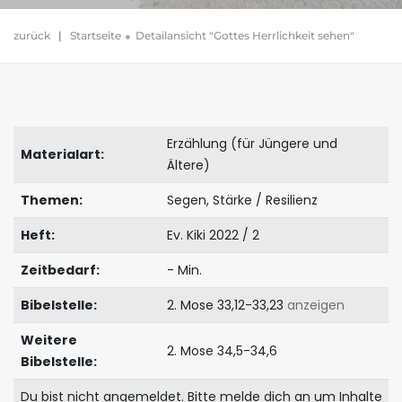
zurück
|
Startseite
Detailansicht "Gottes Herrlichkeit sehen"
Erzählung (für Jüngere und
Materialart:
Ältere)
Themen:
Segen, Stärke / Resilienz
Heft:
Ev. Kiki 2022 / 2
Zeitbedarf:
- Min.
Bibelstelle:
2. Mose 33,12-33,23
anzeigen
Weitere
2. Mose 34,5-34,6
Bibelstelle:
Du bist nicht angemeldet. Bitte melde dich an um Inhalte