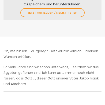
zu speichern und herunterzuladen.
JETZT ANMELDEN / REGISTRIEREN
Oh, wie bin ich … aufgeregt. Gott will mir wirklich … meinen
Wunsch erfüllen.
So viele Jahre sind wir schon unterwegs, … seitdem wir aus
Ägypten geflohen sind. Ich kann es … immer noch nicht
fassen, dass Gott …, dieser Gott unserer Väter Jakob, Isaak
und Abraham