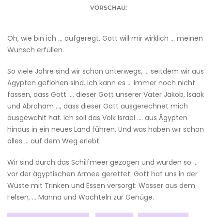
VORSCHAU:
Oh, wie bin ich … aufgeregt. Gott will mir wirklich … meinen
Wunsch erfüllen.
So viele Jahre sind wir schon unterwegs, … seitdem wir aus
Ägypten geflohen sind. Ich kann es … immer noch nicht
fassen, dass Gott …, dieser Gott unserer Väter Jakob, Isaak
und Abraham …, dass dieser Gott ausgerechnet mich
ausgewählt hat. Ich soll das Volk Israel …. aus Ägypten
hinaus in ein neues Land führen. Und was haben wir schon
alles … auf dem Weg erlebt.
Wir sind durch das Schilfmeer gezogen und wurden so …
vor der ägyptischen Armee gerettet. Gott hat uns in der
Wüste mit Trinken und Essen versorgt: Wasser aus dem
Felsen, … Manna und Wachteln zur Genüge.