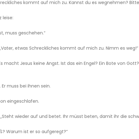
Schreckliches kommt auf mich zu. Kannst du es wegnehmen? Bitte
 leise:
llst, muss geschehen.“
r: „Vater, etwas Schreckliches kommt auf mich zu. Nimm es weg!“
 Es macht Jesus keine Angst. Ist das ein Engel? Ein Bote von Go
 Er muss bei ihnen sein.
chon eingeschlafen.
 „Steht wieder auf und betet. Ihr müsst beten, damit ihr die schw
oß? Warum ist er so aufgeregt?“