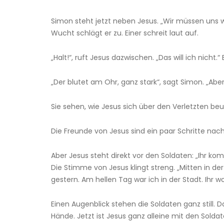
Simon steht jetzt neben Jesus. „Wir müssen uns we
Wucht schlägt er zu. Einer schreit laut auf.
„Halt!“, ruft Jesus dazwischen. „Das will ich nich
„Der blutet am Ohr, ganz stark“, sagt Simon. „Ab
Sie sehen, wie Jesus sich über den Verletzten beug
Die Freunde von Jesus sind ein paar Schritte na
Aber Jesus steht direkt vor den Soldaten: „Ihr k
Die Stimme von Jesus klingt streng. „Mitten in 
gestern. Am hellen Tag war ich in der Stadt. Ihr 
Einen Augenblick stehen die Soldaten ganz still. D
Hände. Jetzt ist Jesus ganz alleine mit den Soldat