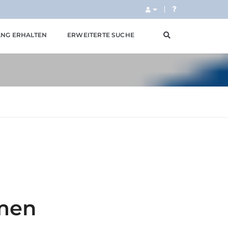
NG ERHALTEN
ERWEITERTE SUCHE
men