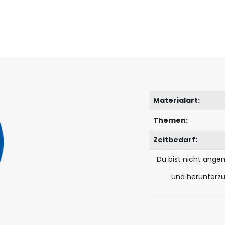
Materialart:
Themen:
Zeitbedarf:
Du bist nicht ange
und herunterz