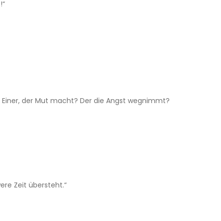
!“
tt? Einer, der Mut macht? Der die Angst wegnimmt?
ere Zeit übersteht.“