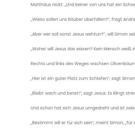
Matthäus nickt: „Und keiner von uns hat ein Sc
„Wieso sollen uns Räuber überfallen?“, fragt Andre
„Aber wer soll sonst Jesus wehtun?“, will Simon wi
„Woher will Jesus das wissen? Kein Mensch weiß 
Rechts und links des Weges wachsen Olivenbäume.
„Hier ist ein guter Platz zum Schlafen“, sagt Simo
„Bleibt wach und betet!“, sagt Jesus. Es klingt str
Und schon hat sich Jesus umgedreht und ist zw
„Bestimmt will er für sich sein“, meint Simon, „für