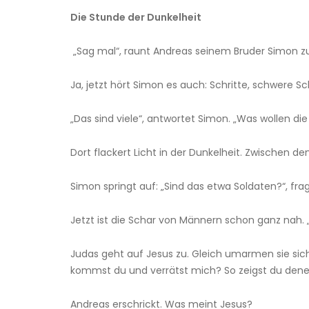
Die Stunde der Dunkelheit
„Sag mal“, raunt Andreas seinem Bruder Simon z
Ja, jetzt hört Simon es auch: Schritte, schwere Sch
„Das sind viele“, antwortet Simon. „Was wollen die
Dort flackert Licht in der Dunkelheit. Zwischen 
Simon springt auf: „Sind das etwa Soldaten?“, frag
Jetzt ist die Schar von Männern schon ganz nah. 
Judas geht auf Jesus zu. Gleich umarmen sie sich
kommst du und verrätst mich? So zeigst du denen
Andreas erschrickt. Was meint Jesus?