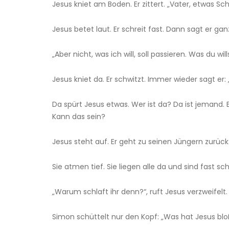
Jesus kniet am Boden. Er zittert. „Vater, etwas 
Jesus betet laut. Er schreit fast. Dann sagt er ganz
„Aber nicht, was ich will, soll passieren. Was du wi
Jesus kniet da. Er schwitzt. Immer wieder sagt e
Da spürt Jesus etwas. Wer ist da? Da ist jemand.
Kann das sein?
Jesus steht auf. Er geht zu seinen Jüngern zurück.
Sie atmen tief. Sie liegen alle da und sind fast s
„Warum schlaft ihr denn?“, ruft Jesus verzweifelt.
Simon schüttelt nur den Kopf: „Was hat Jesus bl