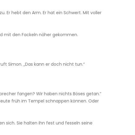
. Er hebt den Arm. Er hat ein Schwert. Mit voller
n sind mit den Fackeln näher gekommen.
 ruft Simon. „Das kann er doch nicht tun.“
erbrecher fangen? Wir haben nichts Böses getan.“
ch heute früh im Tempel schnappen können. Oder
n sich. Sie halten ihn fest und fesseln seine