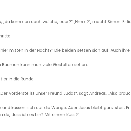
u, „da kommen doch welche, oder?“ „Hmm?“, macht Simon. Er lie
ritte.
 hier mitten in der Nacht?“ Die beiden setzen sich auf. Auch ihre 
den Bäumen kann man viele Gestalten sehen.
t er in die Runde.
„Der Vorderste ist unser Freund Judas“, sagt Andreas. „Also bra
 und küssen sich auf die Wange. Aber Jesus bleibt ganz steif. E
 da, dass ich es bin? Mit einem Kuss?“