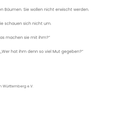
en Bäumen. Sie wollen nicht erwischt werden.
Sie schauen sich nicht um.
as machen sie mit ihm?“
. „Wer hat ihm denn so viel Mut gegeben?“
in Württemberg e.V.