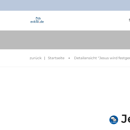
zurück
|
Startseite
Detailansicht "Jesus wird fes
J