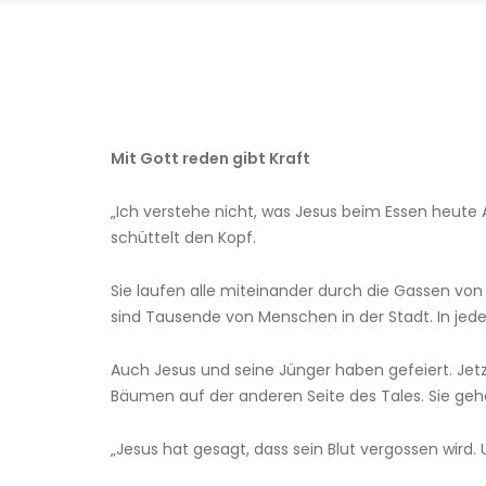
Mit Gott reden gibt Kraft
„Ich verstehe nicht, was Jesus beim Essen heut
schüttelt den Kopf.
Sie laufen alle miteinander durch die Gassen von
sind Tausende von Menschen in der Stadt. In je
Auch Jesus und seine Jünger haben gefeiert. Jet
Bäumen auf der anderen Seite des Tales. Sie gehe
„Jesus hat gesagt, dass sein Blut vergossen wird