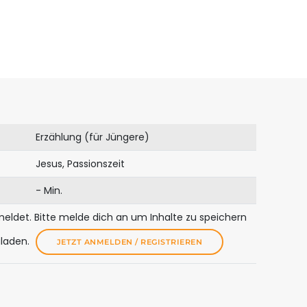
Erzählung (für Jüngere)
Jesus, Passionszeit
- Min.
meldet. Bitte melde dich an um Inhalte zu speichern
uladen.
JETZT ANMELDEN / REGISTRIEREN