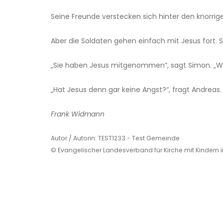
Seine Freunde verstecken sich hinter den knorrig
Aber die Soldaten gehen einfach mit Jesus fort. 
„Sie haben Jesus mitgenommen“, sagt Simon. „W
„Hat Jesus denn gar keine Angst?“, fragt Andreas
Frank Widmann
Autor / Autorin: TEST1233 - Test Gemeinde
© Evangelischer Landesverband für Kirche mit Kindern 