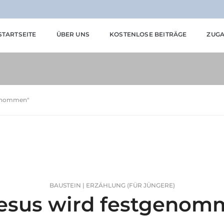
STARTSEITE
ÜBER UNS
KOSTENLOSE BEITRÄGE
ZUGA
tgenommen"
BAUSTEIN | ERZÄHLUNG (FÜR JÜNGERE)
esus wird festgenom