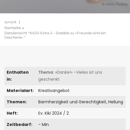
zurück
|
Startseite
Detailansicht "KIGO-Extra 2 – Drabble zu »Freunde sind ein
Geschenk« "
Enthalten
Thema
: »Danke!« –Vieles ist uns
in:
geschenkt
Materialart:
Kreativangebot
Themen:
Barmherzigkeit und Gerechtigkeit, Heilung
Heft:
Ev. Kiki 2024 / 2
Zeitbedarf:
- Min.