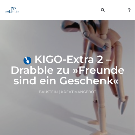
toggle
navigation
KIGO-Extra 2 –
Drabble zu »Freunde
sind ein Geschenk«
BAUSTEIN | KREATIVANGEBOT