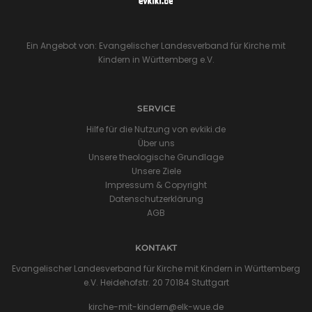
Ein Angebot von: Evangelischer Landesverband für Kirche mit
Kindern in Württemberg e.V.
SERVICE
Hilfe für die Nutzung von evkiki.de
Über uns
Unsere theologische Grundlage
Unsere Ziele
Impressum & Copyright
Datenschutzerklärung
AGB
KONTAKT
Evangelischer Landesverband für Kirche mit Kindern in Württemberg
e.V. Heidehofstr. 20 70184 Stuttgart
kirche-mit-kindern@elk-wue.de