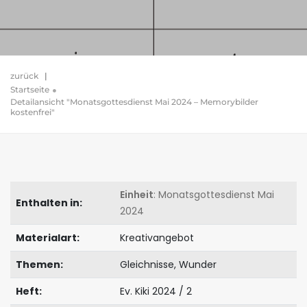
zurück
|
Startseite
Detailansicht "Monatsgottesdienst Mai 2024 – Memorybilder
kostenfrei"
Einheit
: Monatsgottesdienst Mai
Enthalten in:
2024
Materialart:
Kreativangebot
Themen:
Gleichnisse, Wunder
Heft:
Ev. Kiki 2024 / 2