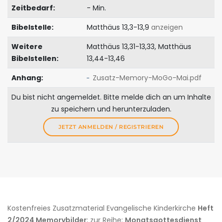
Zeitbedarf:
- Min.
Bibelstelle:
Matthäus 13,3-13,9
anzeigen
Weitere
Matthäus 13,31-13,33, Matthäus
Bibelstellen:
13,44-13,46
Anhang:
Zusatz-Memory-MoGo-Mai.pdf
Du bist nicht angemeldet. Bitte melde dich an um Inhalte
zu speichern und herunterzuladen.
JETZT ANMELDEN / REGISTRIEREN
Kostenfreies Zusatzmaterial Evangelische Kinderkirche
Heft
2/2024 Memorybilder
; zur Reihe:
Monatsgottesdienst