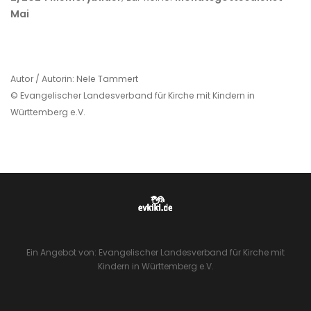
Mai
Autor / Autorin: Nele Tammert
© Evangelischer Landesverband für Kirche mit Kindern in
Württemberg e.V.
Ein Angebot von: Evangelischer Landesverband für Kirche mit
Kindern in Württemberg e.V.