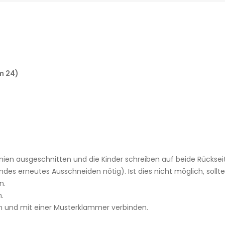
m 24)
ien ausgeschnitten und die Kinder schreiben auf beide Rückse
des erneutes Ausschneiden nötig). Ist dies nicht möglich, sol
n.
.
n und mit einer Musterklammer verbinden.