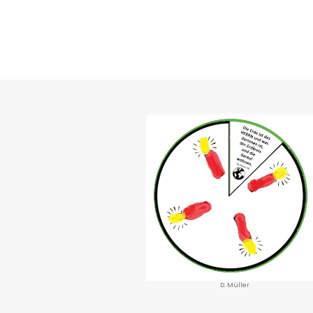
D. Müller