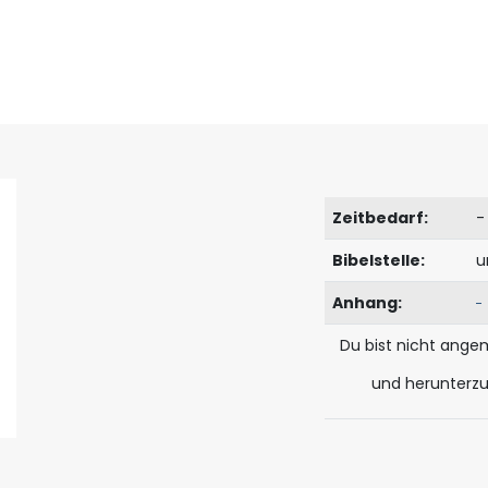
Zeitbedarf:
-
Bibelstelle:
u
Anhang:
Du bist nicht ange
und herunterz