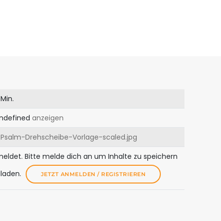
 Min.
ndefined
anzeigen
Psalm-Drehscheibe-Vorlage-scaled.jpg
meldet. Bitte melde dich an um Inhalte zu speichern
uladen.
JETZT ANMELDEN / REGISTRIEREN