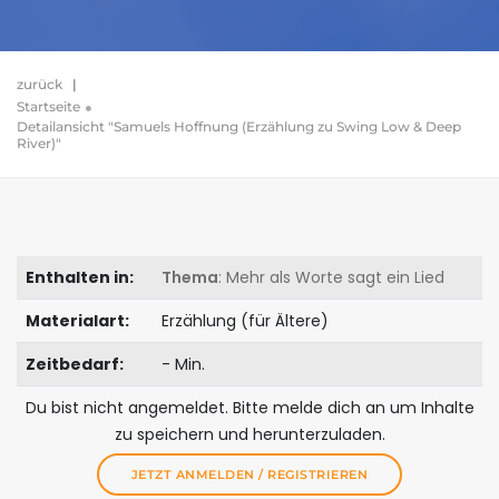
zurück
|
Startseite
Detailansicht "Samuels Hoffnung (Erzählung zu Swing Low & Deep
River)"
Enthalten in:
Thema
: Mehr als Worte sagt ein Lied
Materialart:
Erzählung (für Ältere)
Zeitbedarf:
- Min.
Du bist nicht angemeldet. Bitte melde dich an um Inhalte
zu speichern und herunterzuladen.
JETZT ANMELDEN / REGISTRIEREN