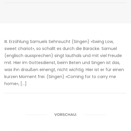
III. Erzählung Samuels Sehnsucht (Singen) »Swing Low,
sweet chariot«, so schallt es durch die Baracke. Samuel
(englisch aussprechen) singt lauthals und mit viel Freude
mit. Hier im Gottesdienst, beim Beten und Singen ist das,
was ihn draußen einengt, nicht wichtig. Hier ist er für einen
kurzen Moment frei. (Singen) »Coming for to carry me
home«, […]
VORSCHAU: