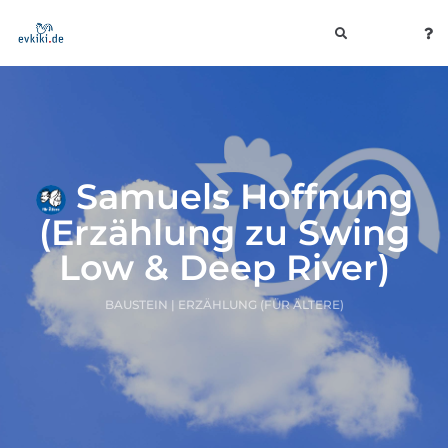
toggle
navigation
Samuels Hoffnung
(Erzählung zu Swing
Low & Deep River)
BAUSTEIN | ERZÄHLUNG (FÜR ÄLTERE)