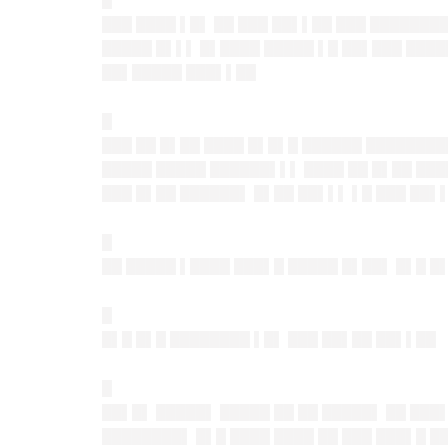
█
███ ████ ▌█▌ ██ ███ ██▌▌██ ███ ██████
█████ █▌▌▌ █▌████ █████ ▌█ ██▌███ ████
██▌█████ ███▌▌██
█
███ ██ █▌██ ████ █▌█▌█ ██████ ████████
█████ █████ ██████▌▌▌ ████ ██ █▌██ ███
███ █▌██ ██████▌ █▌██ ██▌▌▌ ▌█ ███ ██▌
█
██ █████ ▌████ ███▌█ █████ █▌██▌ █▌█ █
█
█▌█ █▌█ ████████ ▌█▌ ███ ██▌██ ██▌▌██
█
██▌█▌ █████▌ █████ ██ ██ █████▌ ██ ███
████████▌ █▌█ ████ ████ ██ ███ ███▌█ ██