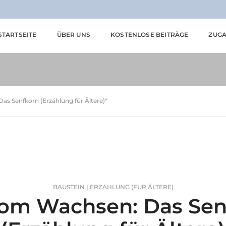
STARTSEITE
ÜBER UNS
KOSTENLOSE BEITRÄGE
ZUGA
as Senfkorn (Erzählung für Ältere)"
BAUSTEIN | ERZÄHLUNG (FÜR ÄLTERE)
om Wachsen: Das Sen