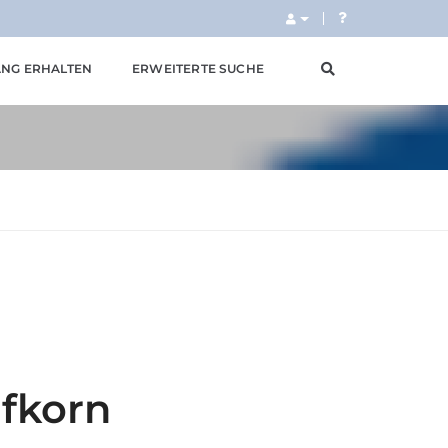
NG ERHALTEN
ERWEITERTE SUCHE
fkorn