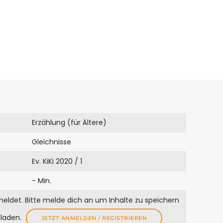
Erzählung (für Ältere)
Gleichnisse
Ev. KiKi 2020 / 1
- Min.
meldet. Bitte melde dich an um Inhalte zu speichern
uladen.
JETZT ANMELDEN / REGISTRIEREN