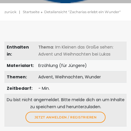
zurück
|
Startseite
Detailansicht "Zacharias erlebt ein Wunder"
Enthalten
Thema
: Im Kleinen das Große sehen:
in:
Advent und Weihnachten bei Lukas
Materialart:
Erzählung (für Jüngere)
Themen:
Advent, Weihnachten, Wunder
Zeitbedarf:
- Min.
Du bist nicht angemeldet. Bitte melde dich an um Inhalte
zu speichern und herunterzuladen.
JETZT ANMELDEN / REGISTRIEREN