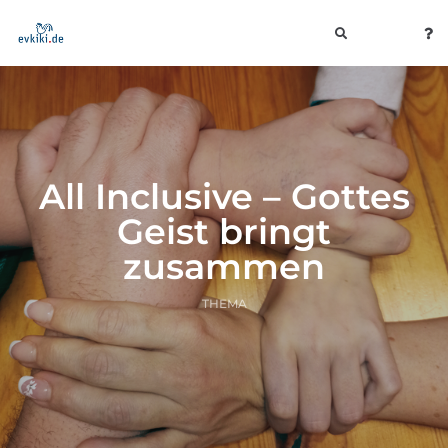
toggle
navigation
All Inclusive – Gottes
Geist bringt
zusammen
THEMA