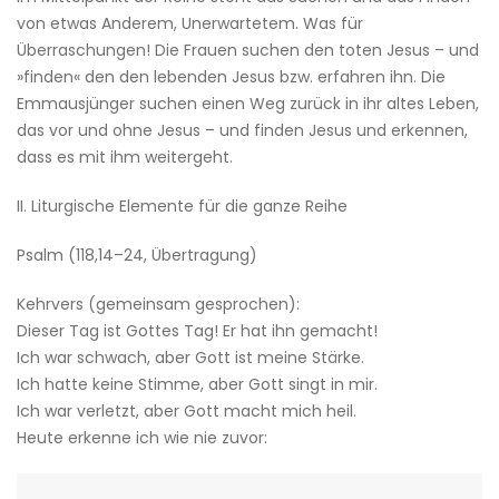
von etwas Anderem, Unerwartetem. Was für
Überraschungen! Die Frauen suchen den toten Jesus – und
»finden« den den lebenden Jesus bzw. erfahren ihn. Die
Emmausjünger suchen einen Weg zurück in ihr altes Leben,
das vor und ohne Jesus – und finden Jesus und erkennen,
dass es mit ihm weitergeht.
II. Liturgische Elemente für die ganze Reihe
Psalm (118,14–24, Übertragung)
Kehrvers (gemeinsam gesprochen):
Dieser Tag ist Gottes Tag! Er hat ihn gemacht!
Ich war schwach, aber Gott ist meine Stärke.
Ich hatte keine Stimme, aber Gott singt in mir.
Ich war verletzt, aber Gott macht mich heil.
Heute erkenne ich wie nie zuvor: