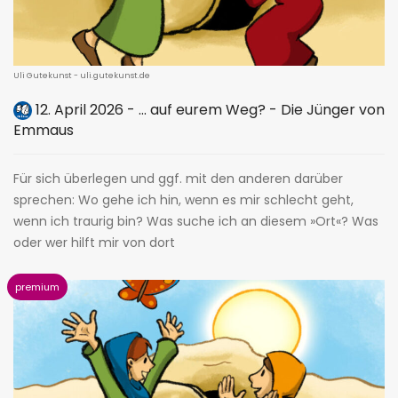
Uli Gutekunst - uli.gutekunst.de
12. April 2026 - ... auf eurem Weg? - Die Jünger von
Emmaus
Für sich überlegen und ggf. mit den anderen darüber
sprechen: Wo gehe ich hin, wenn es mir schlecht geht,
wenn ich traurig bin? Was suche ich an diesem »Ort«? Was
oder wer hilft mir von dort