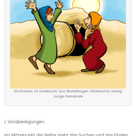
Illustration: Uli Gutekunst; aus: Bastelbogen Osterblume, Verlag
Junge Gemeinde
I. Vorüberlegungen
Im Mittelpunkt der Reihe steht das Suchen und das Finden