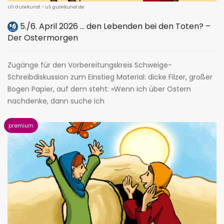
Uli Gutekunst - uli.gutekunst.de
5./6. April 2026 … den Lebenden bei den Toten? –
Der Ostermorgen
Zugänge für den ­Vorbereitungskreis Schweige-
Schreibdiskussion zum Einstieg Material: dicke Filzer, großer
Bogen Papier, auf dem steht: »Wenn ich über Ostern
nachdenke, dann suche ich