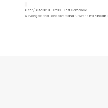
█
Autor / Autorin: TEST1233 - Test Gemeinde
© Evangelischer Landesverband für Kirche mit Kindern 