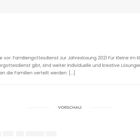
fe vor: Familiengottesdienst zur Jahreslosung 2021 Für Kleine im K
ottesdienst gibt, sind weiter individuelle und kreative Lösunge
n die Familien verteilt werden. […]
VORSCHAU:
█ ███▌ ██▌██████ ███▌