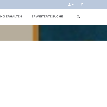
NG ERHALTEN
ERWEITERTE SUCHE