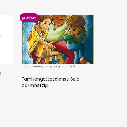
Uli Gutekuunst, Verlag Junge gemeinde
t
Familiengottesdienst: Seid
barmherzig...