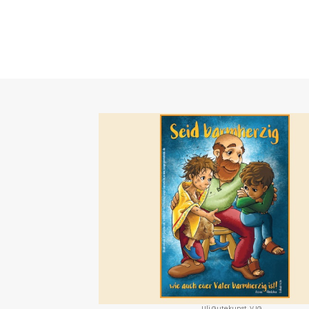
Uli Gutekunst, VJG