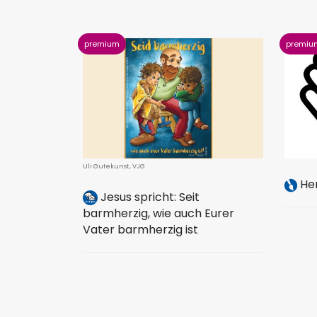
Uli Gutekunst, VJG
Her
Jesus spricht: Seit
barmherzig, wie auch Eurer
Vater barmherzig ist