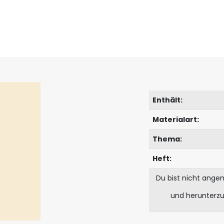
Enthält:
Materialart:
Thema:
Heft:
Du bist nicht ange
und herunterz