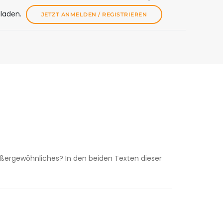
uladen.
JETZT ANMELDEN / REGISTRIEREN
ußergewöhnliches? In den beiden Texten dieser