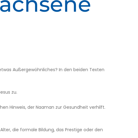
wachsene
 etwas Außergewöhnliches? In den beiden Texten
esus zu.
chen Hinweis, der Naaman zur Gesundheit verhilft.
lter, die formale Bildung, das Prestige oder den