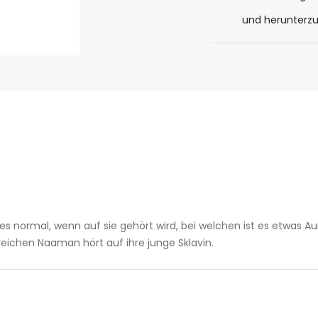
und herunterz
 normal, wenn auf sie gehört wird, bei welchen ist es etwas A
reichen Naaman hört auf ihre junge Sklavin.