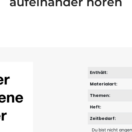
aufeinander hören
Enthält:
Materialart:
Themen:
Heft:
Zeitbedarf:
Du bist nicht ange