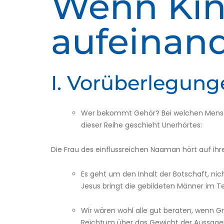
Wenn Kin
aufeinan
I. Vorüberlegung
Wer bekommt Gehör? Bei welchen Mensche
dieser Reihe geschieht Unerhörtes:
Die Frau des einflussreichen Naaman hört auf ihr
Es geht um den Inhalt der Botschaft, nic
Jesus bringt die gebildeten Männer im 
Wir wären wohl alle gut beraten, wenn Gr
Reichtum über das Gewicht der Aussagen