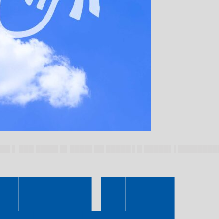
██▌▌ ███ ████▌█▌████▌██ █████ ▌█ █████▌▌████████
████ ███