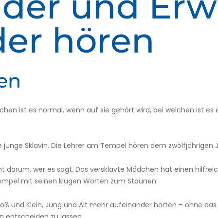
der und Er
der hören
en
n ist es normal, wenn auf sie gehört wird, bei welchen ist es
e junge Sklavin. Die Lehrer am Tempel hören dem zwölfjährigen J
ht darum, wer es sagt. Das versklavte Mädchen hat einen hilfrei
Tempel mit seinen klugen Worten zum Staunen.
oß und Klein, Jung und Alt mehr aufeinander hörten – ohne das A
 entscheiden zu lassen.