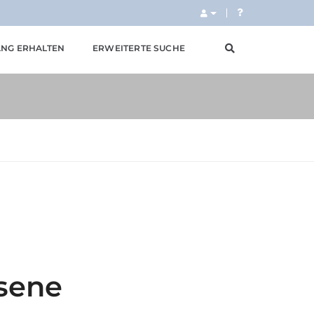
NG ERHALTEN
ERWEITERTE SUCHE
sene