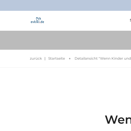
zurück
|
Startseite
Detailansicht "Wenn Kinder un
Wen