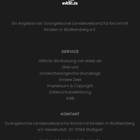
Ein Angebot von: Evangelischer Landesverband für Kirche mit
Kindern in Württemberg e.V.
SERVICE
Hilfe für die Nutzung von evkiki.de
Über uns
Unsere theologische Grundlage
Unsere Ziele
Impressum & Copyright
Datenschutzerklärung
AGB
KONTAKT
Evangelischer Landesverband für Kirche mit Kindern in Württemberg
e.V. Heidehofstr. 20 70184 Stuttgart