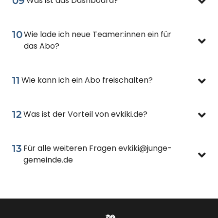
09
Was ist das Dashboard?
10
Wie lade ich neue Teamer:innen ein für
das Abo?
11
Wie kann ich ein Abo freischalten?
12
Was ist der Vorteil von evkiki.de?
13
Für alle weiteren Fragen evkiki@junge-
gemeinde.de