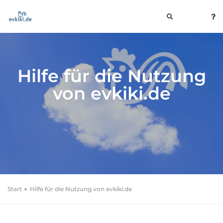
toggle
navigation
Hilfe für die Nutzung
von evkiki.de
Start
Hilfe für die Nutzung von evkiki.de