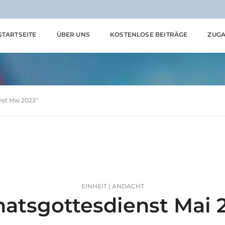
STARTSEITE
ÜBER UNS
KOSTENLOSE BEITRÄGE
ZUGA
nst Mai 2023"
EINHEIT | ANDACHT
atsgottesdienst Mai 