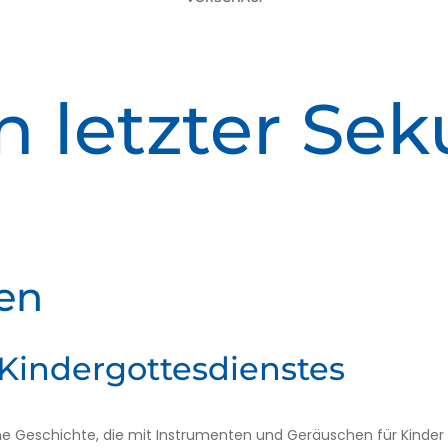
n letzter Se
en
Kindergottesdienstes
ine Geschichte, die mit Instrumenten und Geräuschen für Kinder 