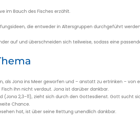
ive im Bauch des Fisches erzählt.
iefungsideen, die entweder in Altersgruppen durchgeführt werd
nder auf und überschneiden sich teilweise, sodass eine passen
 Thema
, als Jona ins Meer geworfen und – anstatt zu ertrinken – von e
 Fisch ihn nicht verdaut. Jona ist darüber dankbar.
d (Jona 2,3–11), zieht sich durch den Gottesdienst. Gott sucht s
zweite Chance.
sehen hat, ist über seine Rettung unendlich dankbar.