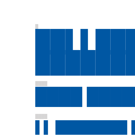
█
██▌▌███
██████
████
████ ████
████
▌▌ ████████▌