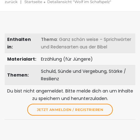
zurück
|
Startseite
Detailansicht "Wolf im Schafspelz"
Enthalten
Thema
: Ganz schön weise – Sprichwörter
in:
und Redensarten aus der Bibel
Materialart:
Erzählung (für Jüngere)
Schuld, Sünde und Vergebung, Stärke /
Themen:
Resilienz
Du bist nicht angemeldet. Bitte melde dich an um Inhalte
zu speichern und herunterzuladen.
JETZT ANMELDEN / REGISTRIEREN