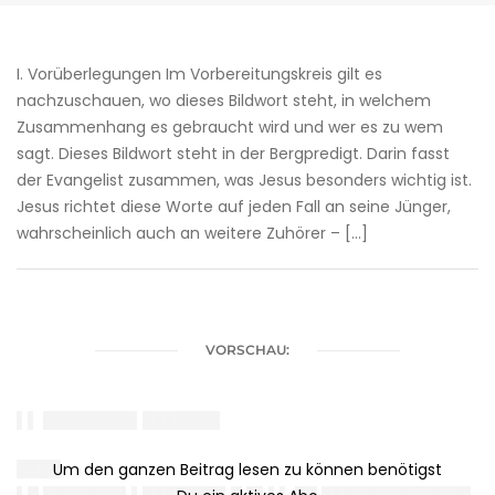
I. Vorüberlegungen Im Vorbereitungskreis gilt es
nachzuschauen, wo dieses Bildwort steht, in welchem
Zusammenhang es gebraucht wird und wer es zu wem
sagt. Dieses Bildwort steht in der Bergpredigt. Darin fasst
der Evangelist zusammen, was Jesus besonders wichtig ist.
Jesus richtet diese Worte auf jeden Fall an seine Jünger,
wahrscheinlich auch an weitere Zuhörer – […]
VORSCHAU:
▌▌ ████████▌███████
████