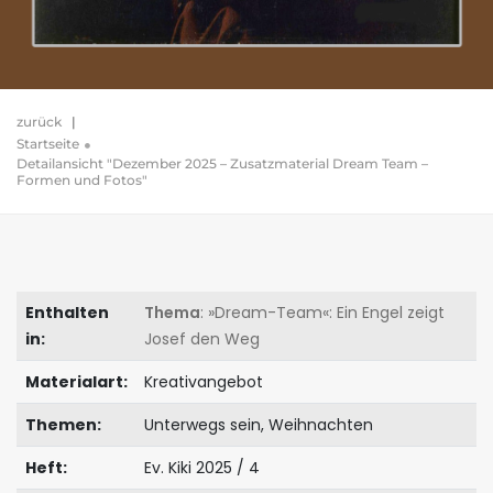
zurück
|
Startseite
Detailansicht "Dezember 2025 – Zusatzmaterial Dream Team –
Formen und Fotos"
Enthalten
Thema
: »Dream-Team«: Ein Engel zeigt
in:
Josef den Weg
Materialart:
Kreativangebot
Themen:
Unterwegs sein, Weihnachten
Heft:
Ev. Kiki 2025 / 4