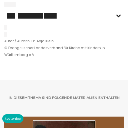
████
██▌ ████████ ████
█
█
Autor / Autorin: Dr. Anja Klein
© Evangelischer Landesverband für Kirche mit Kindern in
Württemberg e.V.
IN DIESEM THEMA SIND FOLGENDE MATERIALIEN ENTHALTEN