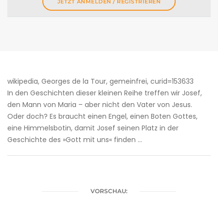
JETZT ANMELDEN / REGISTRIEREN
wikipedia, Georges de la Tour, gemeinfrei, curid=153633
In den Geschichten dieser kleinen Reihe treffen wir Josef,
den Mann von Maria – aber nicht den Vater von Jesus.
Oder doch? Es braucht einen Engel, einen Boten Gottes,
eine Himmelsbotin, damit Josef seinen Platz in der
Geschichte des »Gott mit uns« finden …
VORSCHAU: