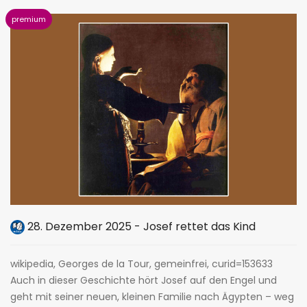
28. Dezember 2025 - Josef rettet das Kind
wikipedia, Georges de la Tour, gemeinfrei, curid=153633
Auch in dieser Geschichte hört Josef auf den Engel und
geht mit seiner neuen, kleinen Familie nach Ägypten – weg