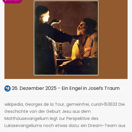
26. Dezember 2025 - Ein Engel in Josefs Traum
wikipedia, Georges de la Tour, gemeinfrei, curid=153633 Die
Geschichte von der Geburt Jesu aus dem
Matthäusevangelium legt zur Perspektive des
Lukasevangeliums noch etwas dazu: ein Dream-Team aus