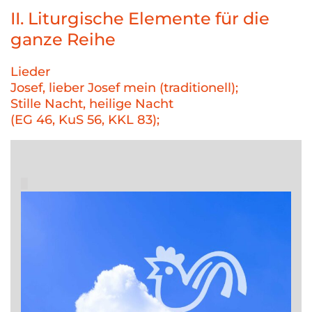
II. Liturgische Elemente für die
ganze Reihe
Lieder
Josef, lieber Josef mein (traditionell);
Stille Nacht, heilige Nacht
(EG 46, KuS 56, KKL 83);
█