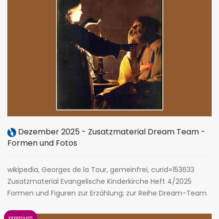
Dezember 2025 - Zusatzmaterial Dream Team -
Formen und Fotos
wikipedia, Georges de la Tour, gemeinfrei, curid=153633
Zusatzmaterial Evangelische Kinderkirche Heft 4/2025
Formen und Figuren zur Erzählung; zur Reihe Dream-Team