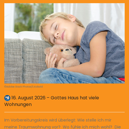
©Adobe Stock Photos/S.Kobold
16. August 2026 – Gottes Haus hat viele
Wohnungen
Im Vorbereitungskreis wird überlegt: Wie stelle ich mir
meine Traumwohnung vor? Wo fühle ich mich wohl? Die