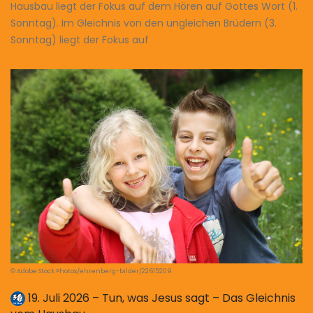
Hausbau liegt der Fokus auf dem Hören auf Gottes Wort (1.
Sonntag). Im Gleichnis von den ungleichen Brüdern (3.
Sonntag) liegt der Fokus auf
© Adobe Stock Photos/ehrenberg-bilder/22615209
19. Juli 2026 – Tun, was Jesus sagt – Das Gleichnis