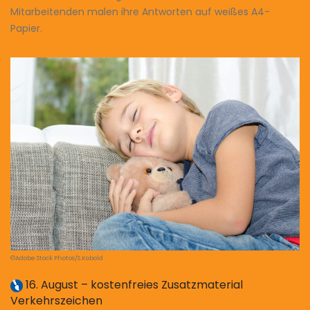
Mitarbeitenden malen ihre Antworten auf weißes A4-
Papier.
©Adobe Stock Photos/S.Kobold
16. August – kostenfreies Zusatzmaterial
Verkehrszeichen