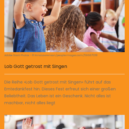
Adobe Stock Photos – © NinaLawrenson/peopleimages.com/596671218
Lob Gott getrost mit Singen
Die Reihe »Lob Gott getrost mit Singen« führt auf das
Erntedankfest hin. Dieses Fest erfreut sich einer großen
Beliebtheit. Das Leben ist ein Geschenk. Nicht alles ist
machbar, nicht alles liegt