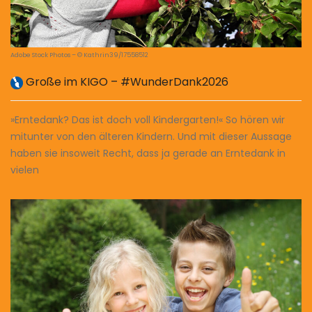
Adobe Stock Photos – © Kathrin39/17558512
Große im KIGO – #WunderDank2026
»Erntedank? Das ist doch voll Kindergarten!« So hören wir
mitunter von den älteren Kindern. Und mit dieser Aussage
haben sie insoweit Recht, dass ja gerade an Erntedank in
vielen