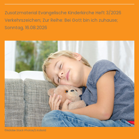
Zusatzmaterial Evangelische Kinderkirche Heft 3/2026
Verkehrszeichen; Zur Reihe: Bei Gott bin ich zuhause;
Sonntag, 16.08.2026
©Adobe Stock Photos/S.Kobold