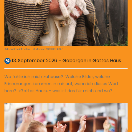
Adobe Stock Photos – © Marina/620935897
13. September 2026 – Geborgen in Gottes Haus
Wo fühle ich mich zuhause? Welche Bilder, welche
Erinnerungen kommen in mir auf, wenn ich dieses Wort
höre? »Gottes Haus« – was ist das für mich und wo?