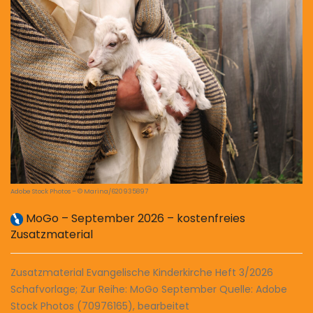
Adobe Stock Photos – © Marina/620935897
MoGo – September 2026 – kostenfreies
Zusatzmaterial
Zusatzmaterial Evangelische Kinderkirche Heft 3/2026
Schafvorlage; Zur Reihe: MoGo September Quelle: Adobe
Stock Photos (70976165), bearbeitet