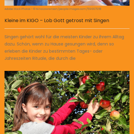
Adobe Stock Photos – © NinaLawrenson/peopleimages.com/596671218
Kleine im KIGO – Lob Gott getrost mit Singen
Singen gehört wohl für die meisten Kinder zu ihrem Alltag
dazu. Schön, wenn zu Hause gesungen wird, denn so
erleben die Kinder zu bestimmten Tages- oder
Jahreszeiten Rituale, die durch die