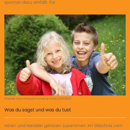
spontan dazu einfällt. Für
© Adobe Stock Photos/ehrenberg-bilder/22615209
Was du sagst und was du tust
Hören und Handeln gehören zusammen. Im Gleichnis vom