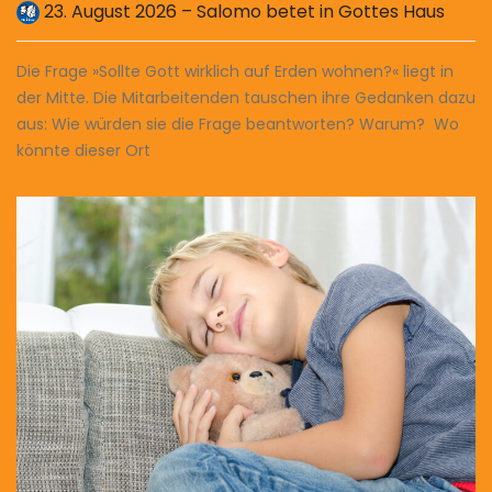
23. August 2026 – Salomo betet in Gottes Haus
Die Frage »Sollte Gott wirklich auf Erden wohnen?« liegt in
der Mitte. Die Mitarbeitenden tauschen ihre Gedanken dazu
aus: Wie würden sie die Frage beantworten? Warum? Wo
könnte dieser Ort