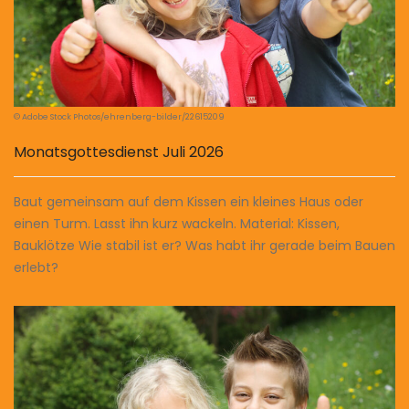
© Adobe Stock Photos/ehrenberg-bilder/22615209
Monatsgottesdienst Juli 2026
Baut gemeinsam auf dem Kissen ein kleines Haus oder
einen Turm. Lasst ihn kurz wackeln. Material: Kissen,
Bauklötze Wie stabil ist er? Was habt ihr gerade beim Bauen
erlebt?