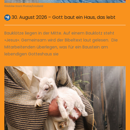
©Adobe Stock Photos/S.Kobold
30. August 2026 – Gott baut ein Haus, das lebt
Bauklötze liegen in der Mitte. Auf einem Bauklotz steht
»Jesus«. Gemeinsam wird der Bibeltext laut gelesen. Die
Mitarbeitenden überlegen, was für ein Baustein am
lebendigen Gotteshaus sie