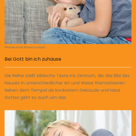
©Adobe Stock Photos/S.Kobold
Bei Gott bin ich zuhause
Die Reihe stellt biblische Texte ins Zentrum, die das Bild des
Hauses in unterschiedlicher Art und Weise thematisieren.
Neben dem Tempel als konkretem Gebäude und Haus
Gottes geht es auch um das