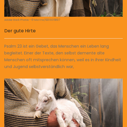
Adobe Stock Photos – © Marina/620935897
Der gute Hirte
Psalm 23 ist ein Gebet, das Menschen ein Leben lang
begleitet. Einer der Texte, den selbst demente alte
Menschen oft mitsprechen können, weil es in ihrer Kindheit
und Jugend selbstverständlich war,