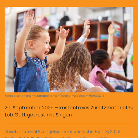
Adobe Stock Photos – © NinaLawrenson/peopleimages.com/596671218
20. September 2026 – kostenfreies Zusatzmaterial zu
Lob Gott getrost mit Singen
Zusatzmaterial Evangelische Kinderkirche Heft 3/2026