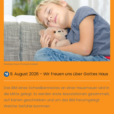
©Adobe Stock Photos/S.Kobold
9. August 2026 – Wir freuen uns über Gottes Haus
Das Bild eines Schwalbennestes an einer Hausmauer wird in
die Mitte gelegt. Es werden erste Assoziationen gesammelt,
auf Karten geschrieben und um das Bild herumgelegt:
Welche Gefühle kommen