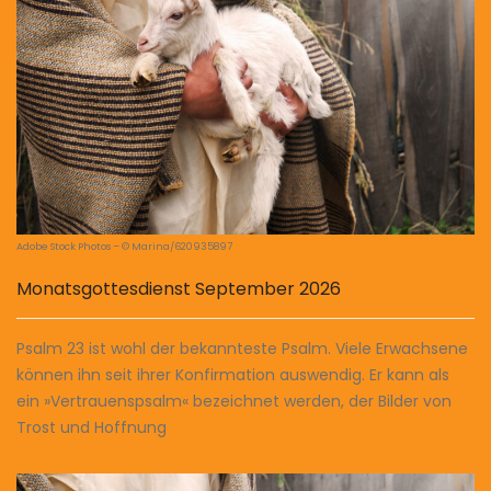
Adobe Stock Photos – © Marina/620935897
Monatsgottesdienst September 2026
Psalm 23 ist wohl der bekannteste Psalm. Viele Erwachsene
können ihn seit ihrer Konfirmation auswendig. Er kann als
ein »Vertrauenspsalm« bezeichnet werden, der Bilder von
Trost und Hoffnung